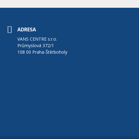
ADRESA
VANS CENTRE s.r.o.
Průmyslová 372/1
108 00 Praha-Štěrboholy