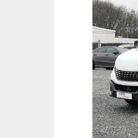
Předchozí