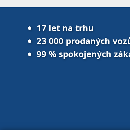
17 let na trhu
23 000 prodaných voz
99 % spokojených zák