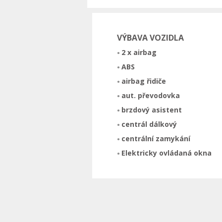
VÝBAVA VOZIDLA
2 x airbag
ABS
airbag řidiče
aut. převodovka
brzdový asistent
centrál dálkový
centrální zamykání
Elektricky ovládaná okna