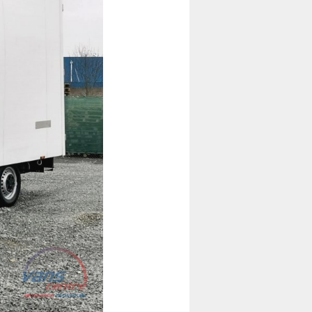
Následující