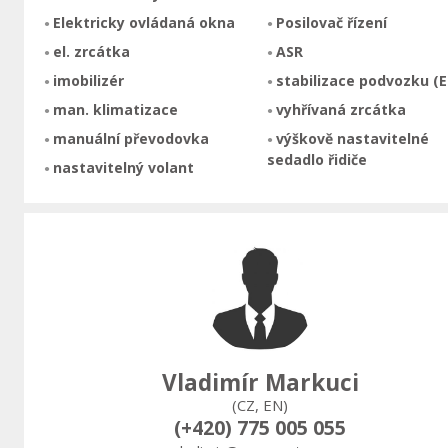
Elektricky ovládaná okna
Posilovač řízení
el. zrcátka
ASR
imobilizér
stabilizace podvozku (E
man. klimatizace
vyhřívaná zrcátka
manuální převodovka
výškově nastavitelné
sedadlo řidiče
nastavitelný volant
Vladimír Markuci
(CZ, EN)
(+420) 775 005 055