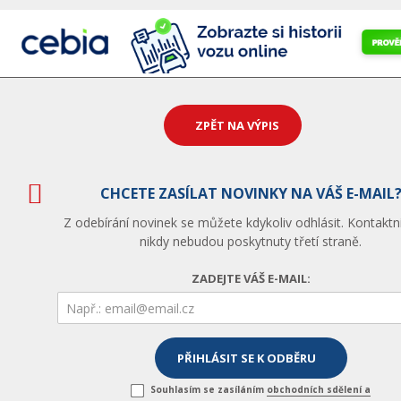
ZPĚT NA VÝPIS
CHCETE ZASÍLAT NOVINKY NA VÁŠ E-MAIL
Z odebírání novinek se můžete kdykoliv odhlásit. Kontaktn
nikdy nebudou poskytnuty třetí straně.
ZADEJTE VÁŠ E-MAIL:
Souhlasím se zasíláním
obchodních sdělení a