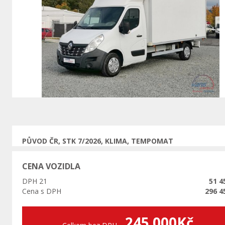
Předchozí
PŮVOD ČR, STK 7/2026, KLIMA, TEMPOMAT
CENA VOZIDLA
DPH 21
51 4
Cena s DPH
296 4
245 000Kč