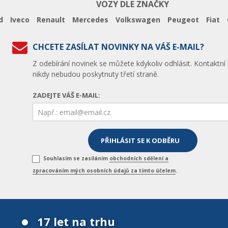
VOZY DLE ZNAČKY
d
Iveco
Renault
Mercedes
Volkswagen
Peugeot
Fiat
CHCETE ZASÍLAT NOVINKY NA VÁŠ E-MAIL?
Z odebírání novinek se můžete kdykoliv odhlásit. Kontaktní
nikdy nebudou poskytnuty třetí straně.
ZADEJTE VÁŠ E-MAIL:
Souhlasím se zasíláním
obchodních sdělení a
zpracováním mých osobních údajů za tímto účelem
.
17 let na trhu