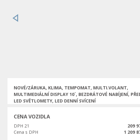
Předchozí
NOVÉ/ZÁRUKA, KLIMA, TEMPOMAT, MULTI.VOLANT,
MULTIMEDIÁLNÍ DISPLAY 10´, BEZDRÁTOVÉ NABÍJENÍ, PŘE
LED SVĚTLOMETY, LED DENNÍ SVÍCENÍ
CENA VOZIDLA
DPH 21
209 9
Cena s DPH
1 209 8