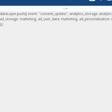
-->
dataLayer.push({ event: "consent_update", analytics_storage: analytic
ad_storage: marketing, ad_user_data: marketing, ad_personalization:
});