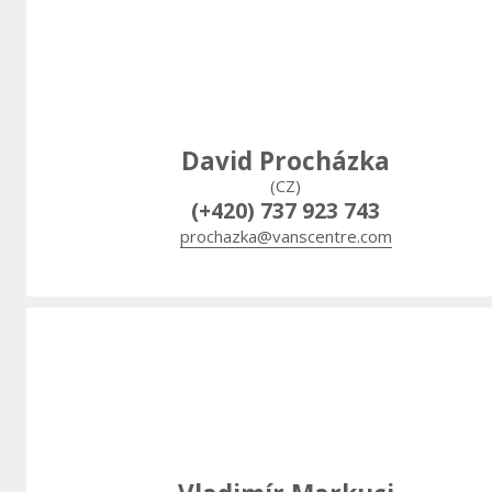
David Procházka
(CZ)
(+420) 737 923 743
prochazka@vanscentre.com