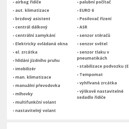
airbag řidiče
palubní počítač
aut. klimatizace
EURO 6
brzdový asistent
Posilovač řízení
centrál dálkový
ASR
centrální zamykání
senzor stěračů
Elektricky ovládaná okna
senzor světel
el. zrcátka
senzor tlaku v
pneumatikách
hlídání jízdního pruhu
stabilizace podvozku (E
imobilizér
Tempomat
man. klimatizace
vyhřívaná zrcátka
manuální převodovka
výškově nastavitelné
mlhovky
sedadlo řidiče
multifunkční volant
nastavitelný volant