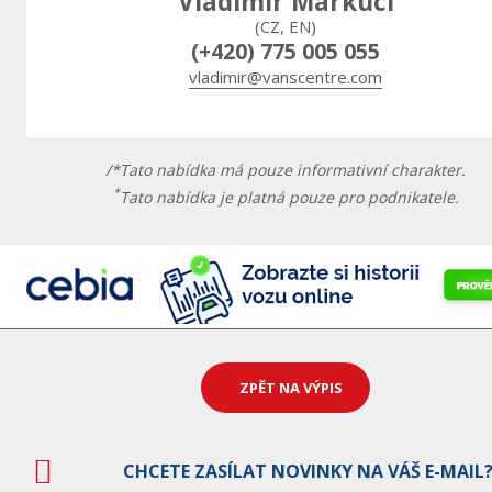
Vladimír Markuci
(CZ, EN)
(+420) 775 005 055
vladimir@vanscentre.com
/*Tato nabídka má pouze informativní charakter.
*
Tato nabídka je platná pouze pro podnikatele.
ZPĚT NA VÝPIS
CHCETE ZASÍLAT NOVINKY NA VÁŠ E-MAIL