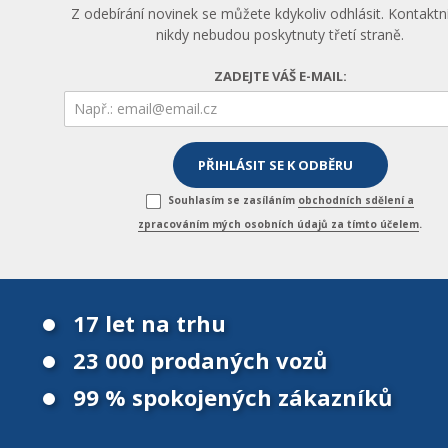
Z odebírání novinek se můžete kdykoliv odhlásit. Kontaktn
nikdy nebudou poskytnuty třetí straně.
ZADEJTE VÁŠ E-MAIL:
Souhlasím se zasíláním
obchodních sdělení a
zpracováním mých osobních údajů za tímto účelem
.
17 let na trhu
23 000 prodaných vozů
99 % spokojených zákazníků