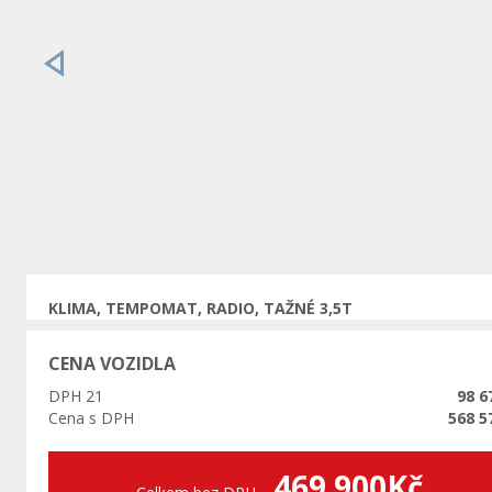
Předchozí
KLIMA, TEMPOMAT, RADIO, TAŽNÉ 3,5T
CENA VOZIDLA
DPH 21
98 6
Cena s DPH
568 5
469 900Kč