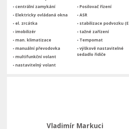
centrální zamykání
Posilovač řízení
Elektricky ovládaná okna
ASR
el. zrcátka
stabilizace podvozku (E
imobilizér
tažné zařízení
man. klimatizace
Tempomat
manuální převodovka
výškově nastavitelné
sedadlo řidiče
multifunkční volant
nastavitelný volant
Vladimír Markuci