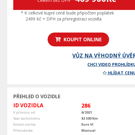
Celkem bez DPH
* K celkové kupní ceně bude připočten poplatek
2499 Kč + DPH za přeregistraci vozidla
KOUPIT ONLINE
VŮZ NA VÝHODNÝ ÚVĚ
CHCI VIDEO PROHLÍDK
HLÍDAT CEN
PŘEHLED O VOZIDLE
ID VOZIDLA
286
V provozu od
6/2021
Stav tachometru
82 500 Km
Emisní norma
Euro VI
Převodovka
Manual