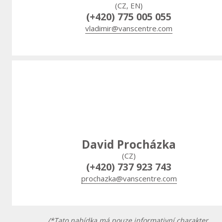
(CZ, EN)
(+420) 775 005 055
vladimir@vanscentre.com
David Procházka
(CZ)
(+420) 737 923 743
prochazka@vanscentre.com
/*Tato nabídka má pouze informativní charakter.