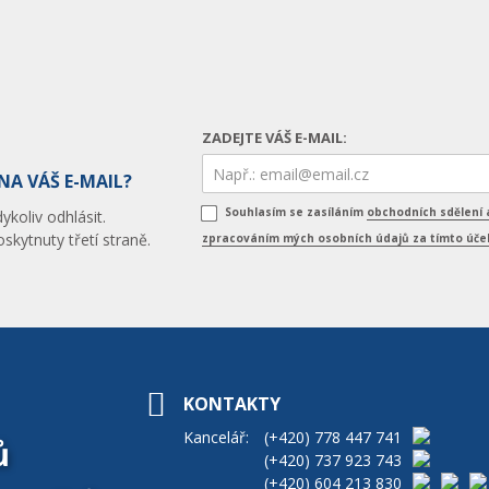
ZADEJTE VÁŠ E-MAIL:
NA VÁŠ E-MAIL?
Souhlasím se zasíláním
obchodních sdělení 
koliv odhlásit.
skytnuty třetí straně.
zpracováním mých osobních údajů za tímto úč
KONTAKTY
Kancelář:
(+420)
778 447 741
ů
(+420)
737 923 743
(+420)
604 213 830