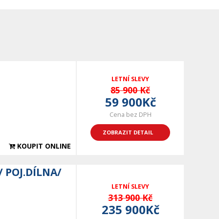
LETNÍ SLEVY
85 900 Kč
59 900Kč
Cena bez DPH
ZOBRAZIT DETAIL
KOUPIT ONLINE
 POJ.DÍLNA/
LETNÍ SLEVY
313 900 Kč
235 900Kč