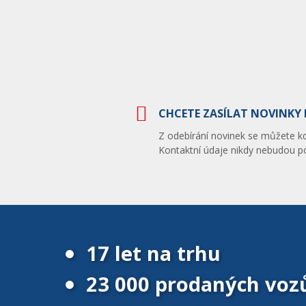
CHCETE ZASÍLAT NOVINKY 
Z odebírání novinek se můžete kdy
Kontaktní údaje nikdy nebudou po
17 let na trhu
23 000 prodaných voz