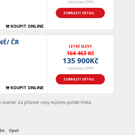
Cena bez DPH
ZOBRAZIT DETAIL
KOUPIT ONLINE
NÉ/ ČR
LETNÍ SLEVY
164 463 Kč
135 900Kč
Cena bez DPH
ZOBRAZIT DETAIL
KOUPIT ONLINE
 značek. Za příznivé ceny můžete pořídit třeba
ën
Opel