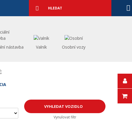
Podrobné
vyhledávání
Vyhledat
ální nástavba
Valník
Osobní vozy
CIA
Vynulovat filtr