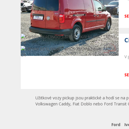
SE
C
V 
SE
Užitkové vozy pickup jsou praktické a hodí se na
Volkswagen Caddy, Fiat Doblo nebo Ford Transit 
Ford
Iv