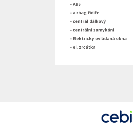
ABS
airbag řidiče
centrál dálkový
centrální zamykání
Elektricky ovládaná okna
el. zrcátka