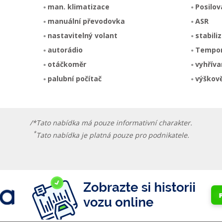
man. klimatizace
Posilov
manuální převodovka
ASR
nastavitelný volant
stabili
autorádio
Tempo
otáčkoměr
vyhříva
palubní počítač
výškově
/*Tato nabídka má pouze informativní charakter.
*
Tato nabídka je platná pouze pro podnikatele.