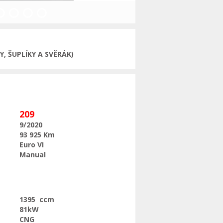
Následující
, ŠUPLÍKY A SVĚRÁK)
209
9/2020
93 925 Km
Euro VI
Manual
1395 ccm
81kW
CNG