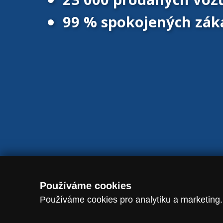
99 % spokojených zák
© 2016 - 2026 Vanscentre.com
|
Magazín
|
Ochrana osobních úd
Používáme cookies
Používáme cookies pro analytiku a marketing.