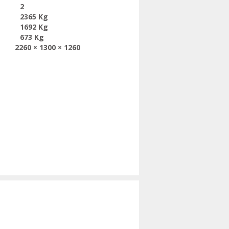
2
2365 Kg
1692 Kg
673 Kg
2260 × 1300 × 1260