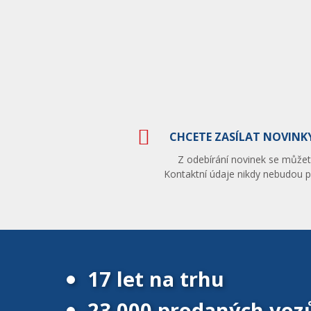
CHCETE ZASÍLAT NOVINKY
Z odebírání novinek se můžete
Kontaktní údaje nikdy nebudou po
17 let na trhu
23 000 prodaných voz