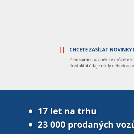
CHCETE ZASÍLAT NOVINKY 
Z odebírání novinek se můžete kdy
Kontaktní údaje nikdy nebudou po
17 let na trhu
23 000 prodaných voz