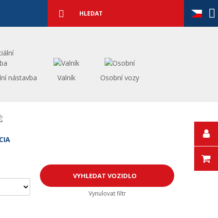
Podrobné
vyhledávání
Vyhledat
lní nástavba
Valník
Osobní vozy
CIA
Vynulovat filtr