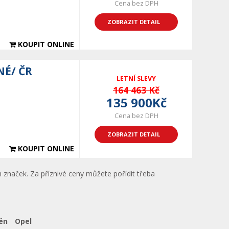
Cena bez DPH
ZOBRAZIT DETAIL
KOUPIT ONLINE
NÉ/ ČR
LETNÍ SLEVY
164 463 Kč
135 900Kč
Cena bez DPH
ZOBRAZIT DETAIL
KOUPIT ONLINE
 značek. Za příznivé ceny můžete pořídit třeba
ën
Opel