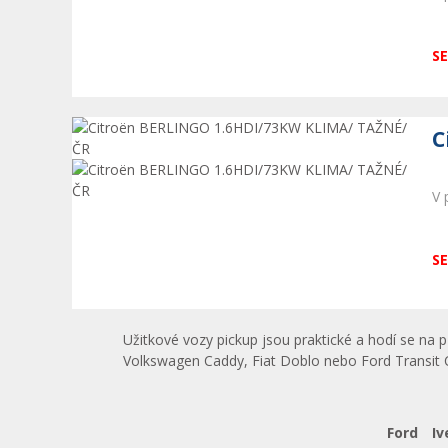
SE
C
V 
SE
Užitkové vozy pickup jsou praktické a hodí se na
Volkswagen Caddy, Fiat Doblo nebo Ford Transit 
Ford
Iv