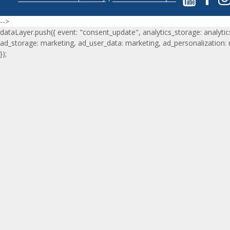
-->
dataLayer.push({ event: "consent_update", analytics_storage: analytic
ad_storage: marketing, ad_user_data: marketing, ad_personalization:
});