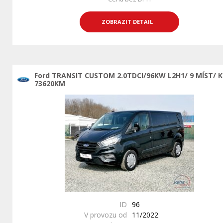
ZOBRAZIT DETAIL
Ford TRANSIT CUSTOM 2.0TDCI/96KW L2H1/ 9 MÍST/ 
73620KM
ID
96
V provozu od
11/2022