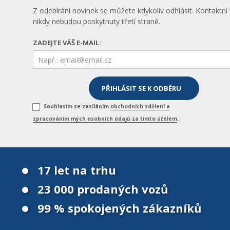
Z odebírání novinek se můžete kdykoliv odhlásit. Kontaktní
nikdy nebudou poskytnuty třetí straně.
ZADEJTE VÁŠ E-MAIL:
Souhlasím se zasíláním
obchodních sdělení a
zpracováním mých osobních údajů za tímto účelem
.
17 let na trhu
23 000 prodaných vozů
99 % spokojených zákazníků