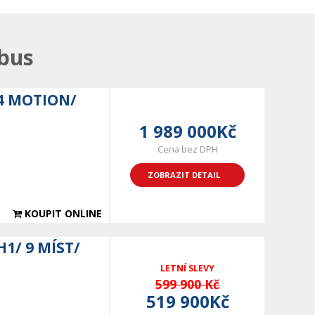
bus
4 MOTION/
1 989 000Kč
Cena bez DPH
ZOBRAZIT DETAIL
KOUPIT ONLINE
1/ 9 MÍST/
LETNÍ SLEVY
599 900 Kč
519 900Kč