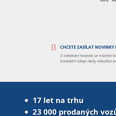
Ford
Iv
CHCETE ZASÍLAT NOVINKY 
Z odebírání novinek se můžete kdy
Kontaktní údaje nikdy nebudou po
17 let na trhu
23 000 prodaných voz