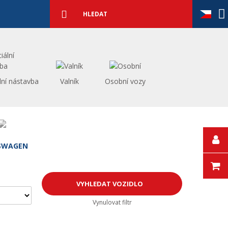
Podrobné
vyhledávání
Vyhledat
lní nástavba
Valník
Osobní vozy
SWAGEN
Vynulovat filtr