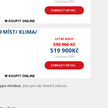
Cena bez DPH
ZOBRAZIT DETAIL
KOUPIT ONLINE
9 MÍST/ KLIMA/
LETNÍ SLEVY
599 900 Kč
519 900Kč
Cena bez DPH
ZOBRAZIT DETAIL
KOUPIT ONLINE
typu minibus
. Jsou pro vás ihned k odvozu