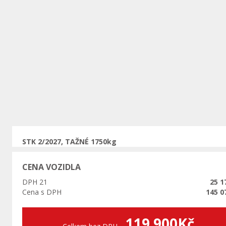
Předchozí
STK 2/2027, TAŽNÉ 1750kg
CENA VOZIDLA
DPH 21
25 1
Cena s DPH
145 0
119 900Kč