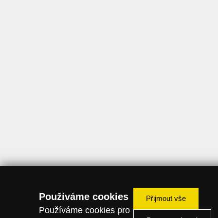
Používáme cookies
Přijmout vše
Používáme cookies pro