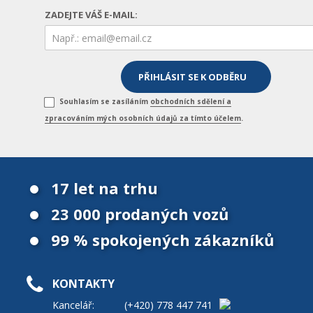
ZADEJTE VÁŠ E-MAIL:
Souhlasím se zasíláním
obchodních sdělení a
zpracováním mých osobních údajů za tímto účelem
.
17 let na trhu
23 000 prodaných vozů
99 % spokojených zákazníků
KONTAKTY
Kancelář:
(+420)
778 447 741