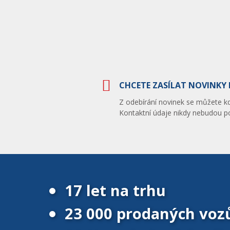
CHCETE ZASÍLAT NOVINKY 
Z odebírání novinek se můžete kdy
Kontaktní údaje nikdy nebudou po
17 let na trhu
23 000 prodaných voz