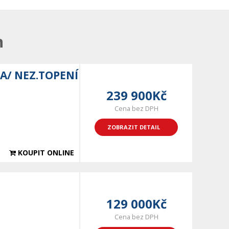
n
A/ NEZ.TOPENÍ
239 900Kč
Cena bez DPH
ZOBRAZIT DETAIL
KOUPIT ONLINE
129 000Kč
Cena bez DPH