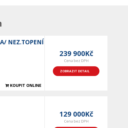
n
A/ NEZ.TOPENÍ
239 900Kč
Cena bez DPH
ZOBRAZIT DETAIL
KOUPIT ONLINE
129 000Kč
Cena bez DPH