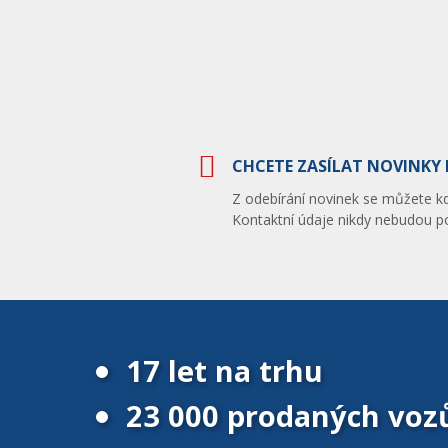
CHCETE ZASÍLAT NOVINKY 
Z odebírání novinek se můžete kdy
Kontaktní údaje nikdy nebudou po
17 let na trhu
23 000 prodaných voz