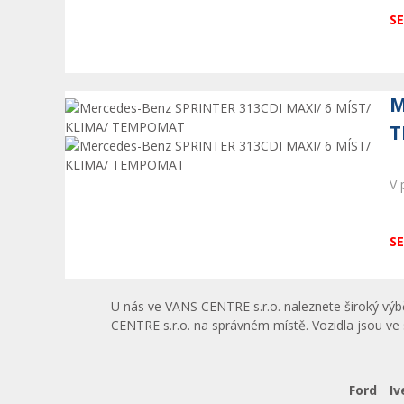
SE
M
T
V 
SE
U nás ve VANS CENTRE s.r.o.
naleznete široký vý
CENTRE s.r.o. na správném místě. Vozidla jsou ve 
Ford
Iv