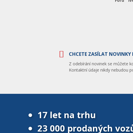
Ford
Iv
CHCETE ZASÍLAT NOVINKY 
Z odebírání novinek se můžete kdy
Kontaktní údaje nikdy nebudou po
17 let na trhu
23 000 prodaných voz