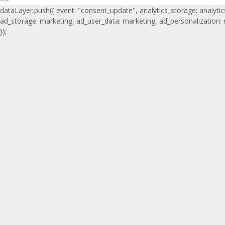
dataLayer.push({ event: "consent_update", analytics_storage: analytic
ad_storage: marketing, ad_user_data: marketing, ad_personalization:
});