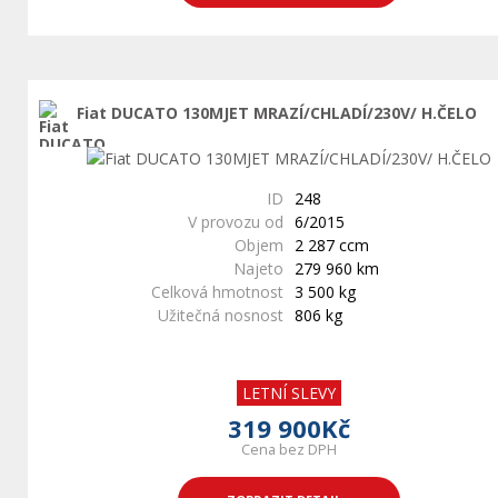
Fiat DUCATO 130MJET MRAZÍ/CHLADÍ/230V/ H.ČELO
ID
248
V provozu od
6/2015
Objem
2 287 ccm
Najeto
279 960 km
Celková hmotnost
3 500 kg
Užitečná nosnost
806 kg
LETNÍ SLEVY
319 900Kč
Cena bez DPH