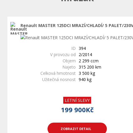
Renault MASTER 125DCI MRAZÍ/CHLADÍ/ 5 PALET/230
ID
394
V provozu od
2/2014
Objem
2 299 ccm
Najeto
315 200 km
Celková hmotnost
3 500 kg
Užitečná nosnost
940 kg
LETNÍ SLEVY
199 900Kč
ZOBRAZIT DETAIL