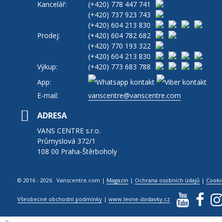
Kancelář:
(+420)
778 447 741
(+420)
737 923 743
(+420)
604 213 830
Prodej:
(+420)
604 782 682
(+420)
770 193 322
(+420)
604 213 830
Výkup:
(+420)
773 683 788
App:
E-mail:
vanscentre@vanscentre.com
ADRESA
VANS CENTRE s.r.o.
Průmyslová 372/1
108 00 Praha-Štěrboholy
© 2016 - 2026 Vanscentre.com
|
Magazín
|
Ochrana osobních údajů
|
Cooki
Všeobecné obchodní podmínky
|
www.levne-dodavky.cz
-->