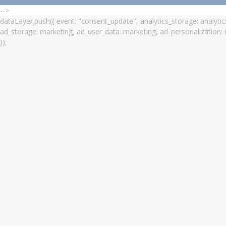
-->
dataLayer.push({ event: "consent_update", analytics_storage: analytic
ad_storage: marketing, ad_user_data: marketing, ad_personalization:
});