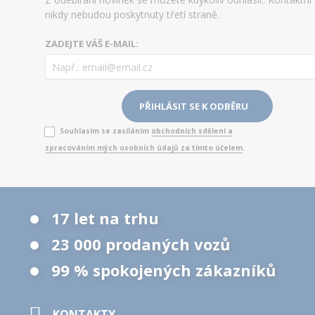
nikdy nebudou poskytnuty třetí straně.
ZADEJTE VÁŠ E-MAIL:
Souhlasím se zasíláním
obchodních sdělení a
zpracováním mých osobních údajů za tímto účelem
.
17 let na trhu
23 000 prodaných vozů
99 % spokojených zákazníků
KONTAKTY