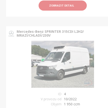
ZOBRAZIT DETAIL
Mercedes-Benz SPRINTER 315CDI L2H2/
MRAZÍ/CHLADÍ/230V
ID
4
V provozu od
10/2022
Objem
1 950 ccm