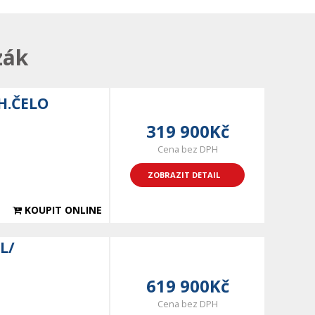
zák
H.ČELO
319 900Kč
Cena bez DPH
ZOBRAZIT DETAIL
KOUPIT ONLINE
L/
619 900Kč
Cena bez DPH