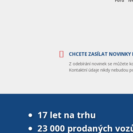
Ford
Iv
CHCETE ZASÍLAT NOVINKY 
Z odebírání novinek se můžete kdy
Kontaktní údaje nikdy nebudou po
17 let na trhu
23 000 prodaných voz