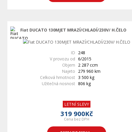
Fiat DUCATO 130MJET MRAZÍ/CHLADÍ/230V/ H.ČELO
ID
248
V provozu od
6/2015
Objem
2 287 ccm
Najeto
279 960 km
Celková hmotnost
3 500 kg
Užitečná nosnost
806 kg
LETNÍ SLEVY
319 900Kč
Cena bez DPH