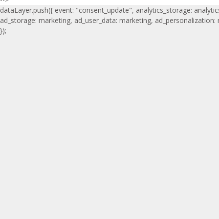
dataLayer.push({ event: "consent_update", analytics_storage: analytic
ad_storage: marketing, ad_user_data: marketing, ad_personalization:
});