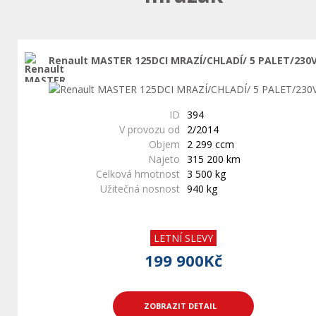
Renault MASTER 125DCI MRAZÍ/CHLADÍ/ 5 PALET/230
ID
394
V provozu od
2/2014
Objem
2 299 ccm
Najeto
315 200 km
Celková hmotnost
3 500 kg
Užitečná nosnost
940 kg
LETNÍ SLEVY
199 900Kč
ZOBRAZIT DETAIL