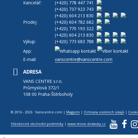
Kancelář:
(+420)
778 447 741
(+420)
737 923 743
(+420)
604 213 830
Prodej:
(+420)
604 782 682
(+420)
770 193 322
(+420)
604 213 830
Výkup:
(+420)
773 683 788
App:
E-mail:
vanscentre@vanscentre.com
ADRESA
VANS CENTRE s.r.o.
Průmyslová 372/1
108 00 Praha-Štěrboholy
© 2016 - 2026 Vanscentre.com
|
Magazín
|
Ochrana osobních údajů
|
Cooki
Všeobecné obchodní podmínky
|
www.levne-dodavky.cz
-->