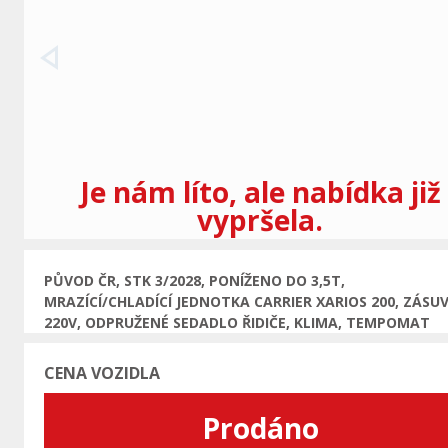
Předchozí
Je nám líto, ale nabídka již
vypršela.
PŮVOD ČR, STK 3/2028, PONÍŽENO DO 3,5T,
MRAZÍCÍ/CHLADÍCÍ JEDNOTKA CARRIER XARIOS 200, ZÁSU
220V, ODPRUŽENÉ SEDADLO ŘIDIČE, KLIMA, TEMPOMAT
CENA VOZIDLA
Prodáno