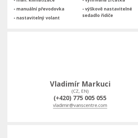
manuální převodovka
výškově nastavitelné
sedadlo řidiče
nastavitelný volant
Vladimír Markuci
(CZ, EN)
(+420) 775 005 055
vladimir@vanscentre.com