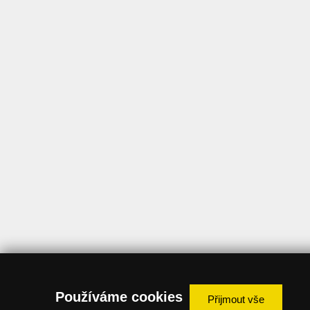
Používáme cookies
Přijmout vše