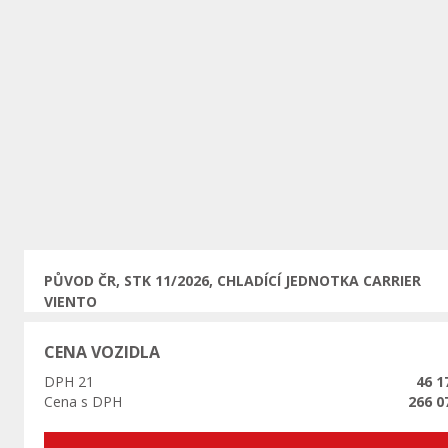
Předchozí
PŮVOD ČR, STK 11/2026, CHLADÍCÍ JEDNOTKA CARRIER
VIENTO
CENA VOZIDLA
DPH 21
46 1
Cena s DPH
266 0