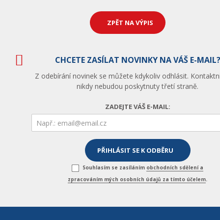
ZPĚT NA VÝPIS
CHCETE ZASÍLAT NOVINKY NA VÁŠ E-MAIL
Z odebírání novinek se můžete kdykoliv odhlásit. Kontaktn
nikdy nebudou poskytnuty třetí straně.
ZADEJTE VÁŠ E-MAIL:
Souhlasím se zasíláním
obchodních sdělení a
zpracováním mých osobních údajů za tímto účelem
.