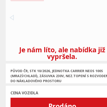
Předchozí
Je nám líto, ale nabídka již
vypršela.
PŮVOD ČR, STK 10/2026, JEDNOTKA CARRIER NEOS 100S
(MRAZÍ/CHLADÍ), ZÁSUVKA 230V, NEZ.TOPENÍ S ROZVODE
DO NÁKLADOVÉHO PROSTORU
CENA VOZIDLA
Prodáno