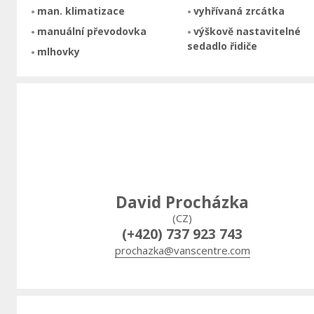
man. klimatizace
vyhřívaná zrcátka
manuální převodovka
výškově nastavitelné
sedadlo řidiče
mlhovky
David Procházka
(CZ)
(+420) 737 923 743
prochazka@vanscentre.com