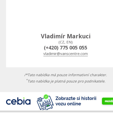
Vladimír Markuci
(CZ, EN)
(+420) 775 005 055
vladimir@vanscentre.com
/*Tato nabídka má pouze informativní charakter.
*
Tato nabídka je platná pouze pro podnikatele.