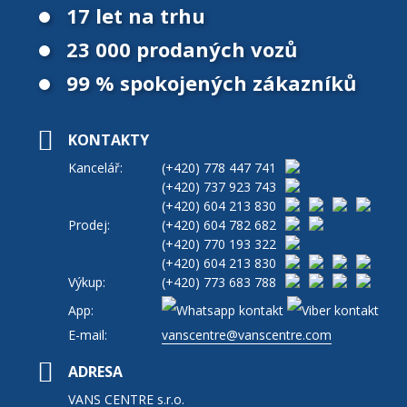
17 let na trhu
23 000 prodaných vozů
99 % spokojených zákazníků
KONTAKTY
Kancelář:
(+420)
778 447 741
(+420)
737 923 743
(+420)
604 213 830
Prodej:
(+420)
604 782 682
(+420)
770 193 322
(+420)
604 213 830
Výkup:
(+420)
773 683 788
App:
E-mail:
vanscentre@vanscentre.com
ADRESA
VANS CENTRE s.r.o.