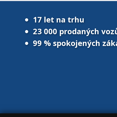
17 let na trhu
23 000 prodaných voz
99 % spokojených zák