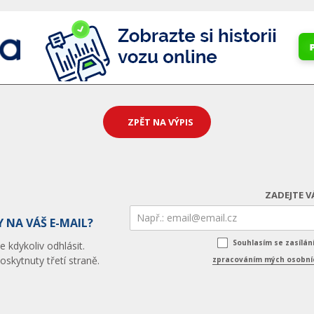
ZPĚT NA VÝPIS
ZADEJTE V
 NA VÁŠ E-MAIL?
Souhlasím se zasílá
 kdykoliv odhlásit.
skytnuty třetí straně.
zpracováním mých osobníc