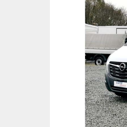
Předchozí