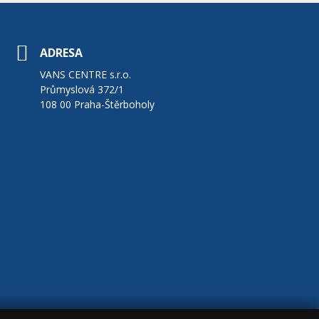
ADRESA
VANS CENTRE s.r.o.
Průmyslová 372/1
108 00 Praha-Štěrboholy