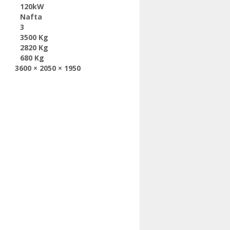
120kW
Nafta
3
3500 Kg
2820 Kg
680 Kg
3600 × 2050 × 1950