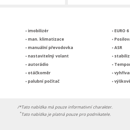
imobilizér
EURO 6
man. klimatizace
Posilov
manuální převodovka
ASR
nastavitelný volant
stabili
autorádio
Tempo
otáčkoměr
vyhříva
palubní počítač
výškově
/*Tato nabídka má pouze informativní charakter.
*
Tato nabídka je platná pouze pro podnikatele.