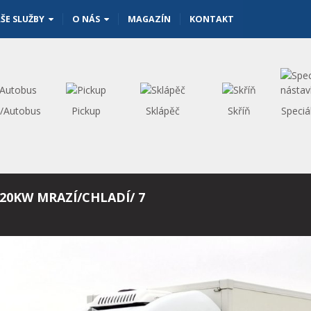
ŠE SLUŽBY
O NÁS
MAGAZÍN
KONTAKT
s/Autobus
Pickup
Sklápěč
Skříň
Speciá
20KW MRAZÍ/CHLADÍ/ 7