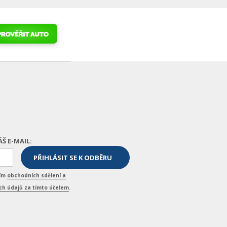
ÁŠ E-MAIL:
ním
obchodních sdělení a
h údajů za tímto účelem
.