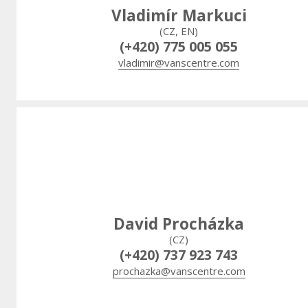
Vladimír Markuci
(CZ, EN)
(+420) 775 005 055
vladimir@vanscentre.com
David Procházka
(CZ)
(+420) 737 923 743
prochazka@vanscentre.com