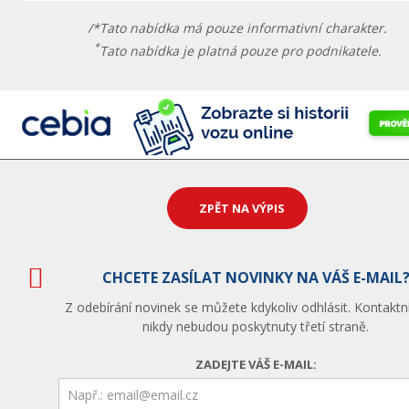
/*Tato nabídka má pouze informativní charakter.
*
Tato nabídka je platná pouze pro podnikatele.
ZPĚT NA VÝPIS
CHCETE ZASÍLAT NOVINKY NA VÁŠ E-MAIL
Z odebírání novinek se můžete kdykoliv odhlásit. Kontaktn
nikdy nebudou poskytnuty třetí straně.
ZADEJTE VÁŠ E-MAIL: