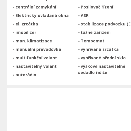
centrální zamykání
Posilovač řízení
Elektricky ovládaná okna
ASR
el. zrcátka
stabilizace podvozku (E
imobilizér
tažné zařízení
man. klimatizace
Tempomat
manuální převodovka
vyhřívaná zrcátka
multifunkční volant
vyhřívané přední sklo
nastavitelný volant
výškově nastavitelné
sedadlo řidiče
autorádio