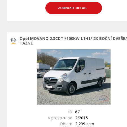
ZOBRAZIT DETAIL
Opel MOVANO 2.3CDTI/100KW L1H1/ 2X BOČNÍ DVEŘE
TAŽNÉ
ID
67
V provozu od
2/2015
Objem
2 299 ccm