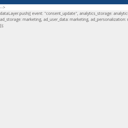
-->
dataLayer.push({ event: "consent_update", analytics_storage: analytic
ad_storage: marketing, ad_user_data: marketing, ad_personalization:
});