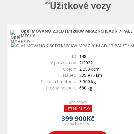
Užitkové vozy
Opel MOVANO 2.3CDTI/120KW MRAZÍ/CHLADÍ/ 7 PALE
MĚCHY
ID
148
V provozu od
2/2022
Objem
2 299 ccm
Najeto
225 975 km
Celková hmotnost
3 500 kg
Užitečná nosnost
680 kg
499 900Kč
LETNÍ SLEVY
399 900Kč
Cena bez DPH