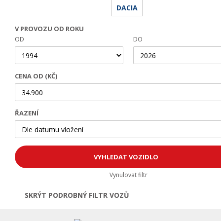
DACIA
V PROVOZU OD ROKU
OD
DO
CENA OD (KČ)
ŘAZENÍ
Vynulovat filtr
SKRÝT PODROBNÝ FILTR VOZŮ
Otevřít | Zavřít filtr