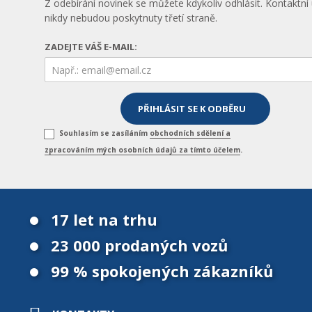
Z odebírání novinek se můžete kdykoliv odhlásit. Kontaktní
nikdy nebudou poskytnuty třetí straně.
ZADEJTE VÁŠ E-MAIL:
Souhlasím se zasíláním
obchodních sdělení a
zpracováním mých osobních údajů za tímto účelem
.
17 let na trhu
23 000 prodaných vozů
99 % spokojených zákazníků