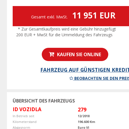
11 951 EUR
Gesamt exkl. MwSt.
* Zur Gesamtkaufpreis wird eine Gebühr hinzugefügt
200 EUR + MwSt für die Ummeldung des Fahrzeugs
KAUFEN SIE ONLINE
FAHRZEUG AUF GÜNSTIGEN KREDI
BEOBACHTEN SIE DEN PREI
ÜBERSICHT DES FAHRZEUGS
ID VOZIDLA
279
In Betrieb seit
12/2018
Kilometerstand
196.600 Km
Abgasnorm
Euro VI