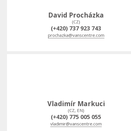
David Procházka
(CZ)
(+420) 737 923 743
prochazka@vanscentre.com
Vladimír Markuci
(CZ, EN)
(+420) 775 005 055
vladimir@vanscentre.com