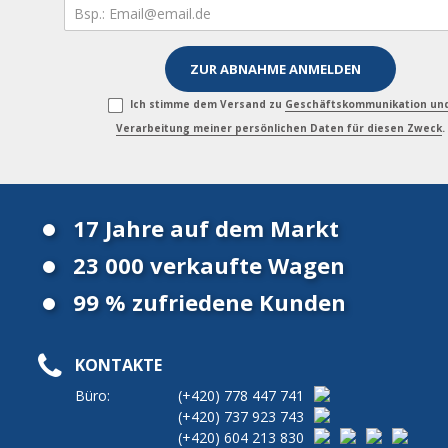
Ich stimme dem Versand zu
Geschäftskommunikation un
Verarbeitung meiner persönlichen Daten für diesen Zweck
.
17 Jahre auf dem Markt
23 000 verkaufte Wagen
99 % zufriedene Kunden
KONTAKTE
Büro:
(+420)
778 447 741
(+420)
737 923 743
(+420)
604 213 830