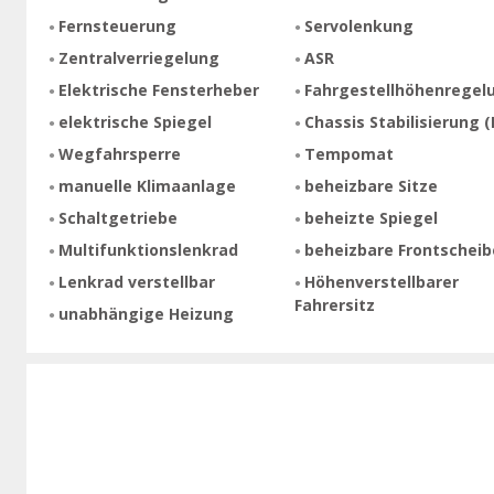
Fernsteuerung
Servolenkung
Zentralverriegelung
ASR
Elektrische Fensterheber
Fahrgestellhöhenregel
elektrische Spiegel
Chassis Stabilisierung (
Wegfahrsperre
Tempomat
manuelle Klimaanlage
beheizbare Sitze
Schaltgetriebe
beheizte Spiegel
Multifunktionslenkrad
beheizbare Frontscheib
Lenkrad verstellbar
Höhenverstellbarer
Fahrersitz
unabhängige Heizung