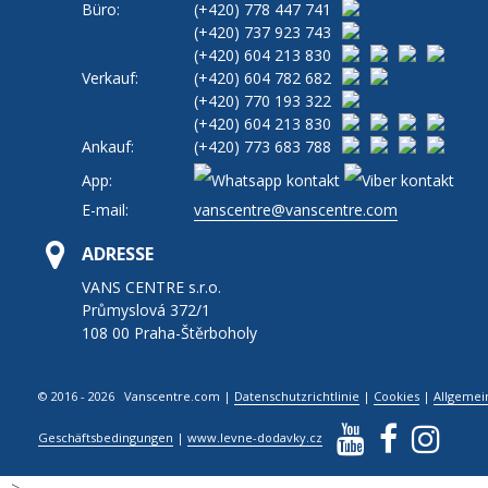
Büro:
(+420)
778 447 741
(+420)
737 923 743
(+420)
604 213 830
Verkauf:
(+420)
604 782 682
(+420)
770 193 322
(+420)
604 213 830
Ankauf:
(+420)
773 683 788
App:
E-mail:
vanscentre@vanscentre.com
ADRESSE
VANS CENTRE s.r.o.
Průmyslová 372/1
108 00 Praha-Štěrboholy
© 2016 - 2026 Vanscentre.com
|
Datenschutzrichtlinie
|
Cookies
|
Allgemei
Geschäftsbedingungen
|
www.levne-dodavky.cz
-->