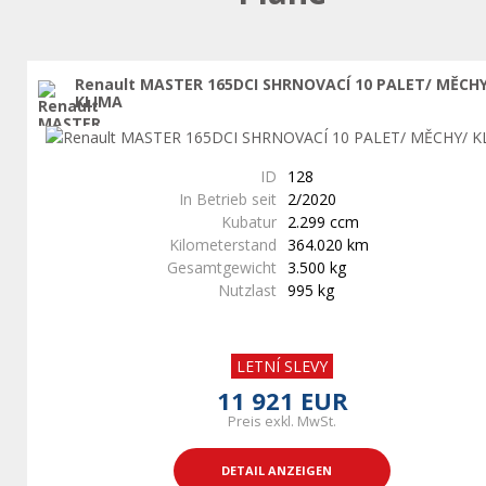
Renault MASTER 165DCI SHRNOVACÍ 10 PALET/ MĚCH
KLIMA
ID
128
In Betrieb seit
2/2020
Kubatur
2.299 ccm
Kilometerstand
364.020 km
Gesamtgewicht
3.500 kg
Nutzlast
995 kg
LETNÍ SLEVY
11 921 EUR
Preis exkl. MwSt.
DETAIL ANZEIGEN