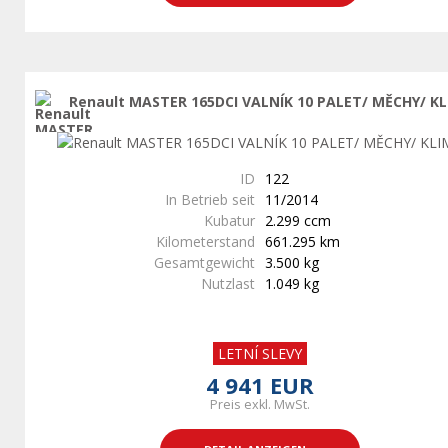
Renault MASTER 165DCI VALNÍK 10 PALET/ MĚCHY/ K
ID
122
In Betrieb seit
11/2014
Kubatur
2.299 ccm
Kilometerstand
661.295 km
Gesamtgewicht
3.500 kg
Nutzlast
1.049 kg
LETNÍ SLEVY
4 941 EUR
Preis exkl. MwSt.