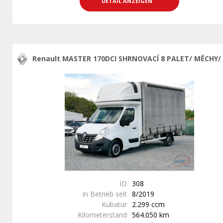
DETAIL ANZEIGEN
Renault MASTER 170DCI SHRNOVACÍ 8 PALET/ MĚCHY/
ID
308
In Betrieb seit
8/2019
Kubatur
2.299 ccm
Kilometerstand
564.050 km