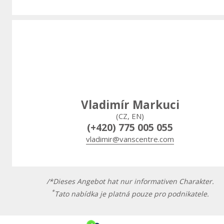
Vladimír Markuci
(CZ, EN)
(+420) 775 005 055
vladimir@vanscentre.com
/*Dieses Angebot hat nur informativen Charakter.
*
Tato nabídka je platná pouze pro podnikatele.