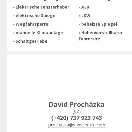
Elektrische Fensterheber
ASR
elektrische Spiegel
LKW
Wegfahrsperre
beheizte Spiegel
manuelle Klimaanlage
Höhenverstellbarer
Fahrersitz
Schaltgetriebe
David Procházka
(CZ)
(+420) 737 923 743
prochazka@vanscentre.com