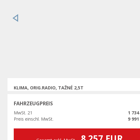
Vorherige
KLIMA, ORIG.RADIO, TAŽNÉ 2,5T
FAHRZEUGPREIS
MwSt. 21
1 734
Preis einschl. MwSt.
9 991
8 257 EUR