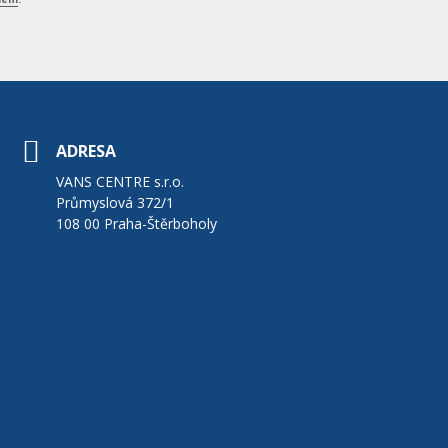
ADRESA
VANS CENTRE s.r.o.
Průmyslová 372/1
108 00 Praha-Štěrboholy