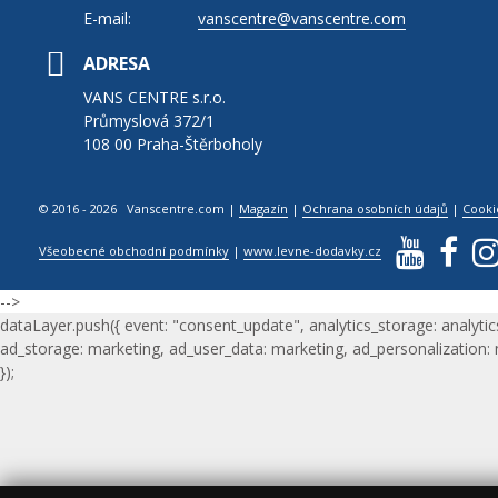
E-mail:
vanscentre@vanscentre.com
ADRESA
VANS CENTRE s.r.o.
Průmyslová 372/1
108 00 Praha-Štěrboholy
© 2016 - 2026 Vanscentre.com
|
Magazín
|
Ochrana osobních údajů
|
Cooki
Všeobecné obchodní podmínky
|
www.levne-dodavky.cz
-->
dataLayer.push({ event: "consent_update", analytics_storage: analytic
ad_storage: marketing, ad_user_data: marketing, ad_personalization:
});