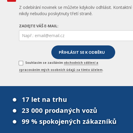
Z odebírání novinek se můžete kdykoliv odhlásit. Kontaktní
nikdy nebudou poskytnuty třetí straně.
ZADEJTE VÁŠ E-MAIL:
Souhlasím se zasíláním
obchodních sdělení a
zpracováním mých osobních údajů za tímto účelem
.
17 let na trhu
23 000 prodaných vozů
99 % spokojených zákazníků