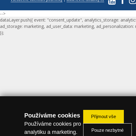
-->
dataLayer.push({ event: "consent_update", analytics_storage: analytic
ad_storage: marketing, ad_user_data: marketing, ad_personalization:
});
Používáme cookies
Přijmout vše
Používáme cookies pro
Pouze nezbytné
analytiku a marketing.