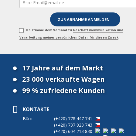
Ich stimme dem Versand zu
Geschäftskommunikation und
Verarbeitung meiner persönlichen Daten für diesen Zweck
.
17 Jahre auf dem Markt
23 000 verkaufte Wagen
99 % zufriedene Kunden
KONTAKTE
Büro:
(+420)
778 447 741
(+420)
737 923 743
(+420)
604 213 830