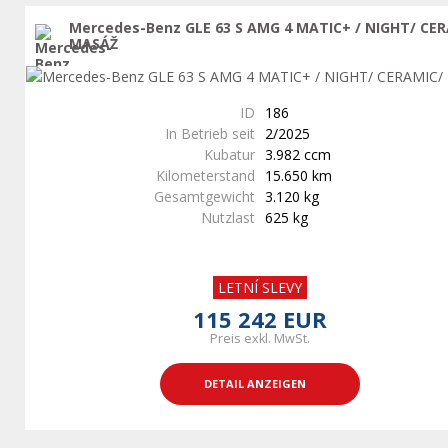
Mercedes-Benz GLE 63 S AMG 4 MATIC+ / NIGHT/ CE
MASÁŽ
ID
186
In Betrieb seit
2/2025
Kubatur
3.982 ccm
Kilometerstand
15.650 km
Gesamtgewicht
3.120 kg
Nutzlast
625 kg
LETNÍ SLEVY
115 242 EUR
Preis exkl. MwSt.
DETAIL ANZEIGEN