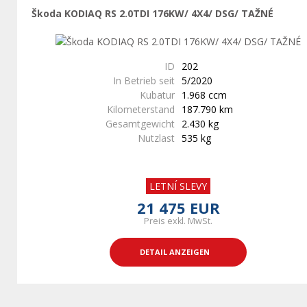
Škoda KODIAQ RS 2.0TDI 176KW/ 4X4/ DSG/ TAŽNÉ
ID
202
In Betrieb seit
5/2020
Kubatur
1.968 ccm
Kilometerstand
187.790 km
Gesamtgewicht
2.430 kg
Nutzlast
535 kg
LETNÍ SLEVY
21 475 EUR
Preis exkl. MwSt.
DETAIL ANZEIGEN