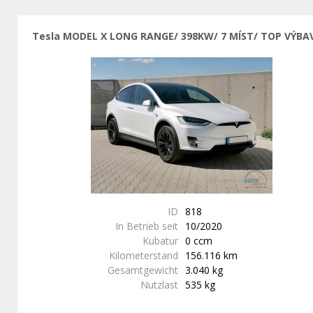
Tesla MODEL X LONG RANGE/ 398KW/ 7 MÍST/ TOP VÝBA
ID
818
In Betrieb seit
10/2020
Kubatur
0 ccm
Kilometerstand
156.116 km
Gesamtgewicht
3.040 kg
Nutzlast
535 kg