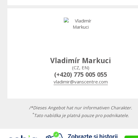
Vladimír Markuci
(CZ, EN)
(+420) 775 005 055
vladimir@vanscentre.com
/*Dieses Angebot hat nur informativen Charakter.
*
Tato nabídka je platná pouze pro podnikatele.