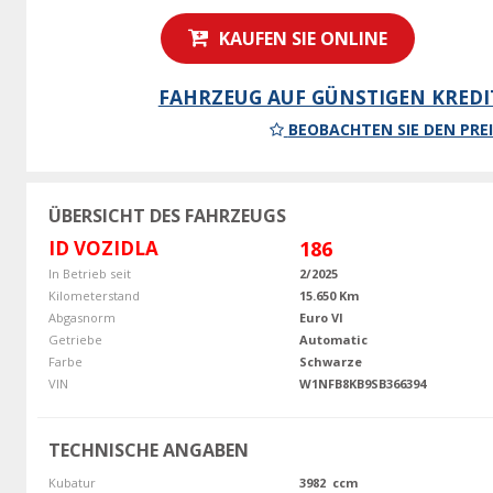
KAUFEN SIE ONLINE
FAHRZEUG AUF GÜNSTIGEN KREDI
BEOBACHTEN SIE DEN PREI
ÜBERSICHT DES FAHRZEUGS
ID VOZIDLA
186
In Betrieb seit
2/2025
Kilometerstand
15.650 Km
Abgasnorm
Euro VI
Getriebe
Automatic
Farbe
Schwarze
VIN
W1NFB8KB9SB366394
TECHNISCHE ANGABEN
Kubatur
3982 ccm