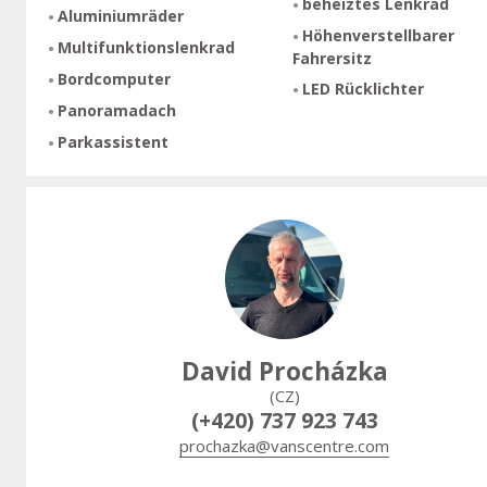
beheiztes Lenkrad
Aluminiumräder
Höhenverstellbarer
Multifunktionslenkrad
Fahrersitz
Bordcomputer
LED Rücklichter
Panoramadach
Parkassistent
David Procházka
(CZ)
(+420) 737 923 743
prochazka@vanscentre.com