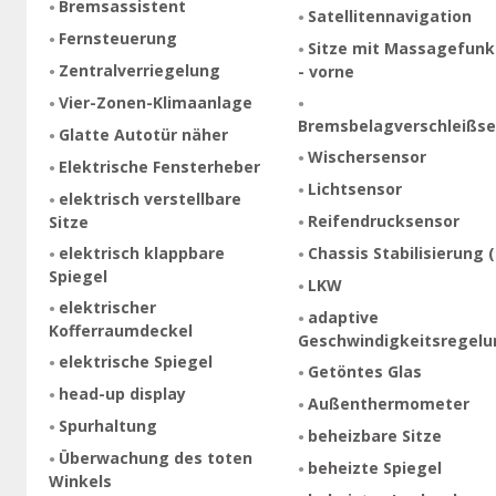
Bremsassistent
Satellitennavigation
Fernsteuerung
Sitze mit Massagefunk
Zentralverriegelung
- vorne
Vier-Zonen-Klimaanlage
Bremsbelagverschleißse
Glatte Autotür näher
Wischersensor
Elektrische Fensterheber
Lichtsensor
elektrisch verstellbare
Reifendrucksensor
Sitze
elektrisch klappbare
Chassis Stabilisierung 
Spiegel
LKW
elektrischer
adaptive
Kofferraumdeckel
Geschwindigkeitsregelu
elektrische Spiegel
Getöntes Glas
head-up display
Außenthermometer
Spurhaltung
beheizbare Sitze
Überwachung des toten
beheizte Spiegel
Winkels