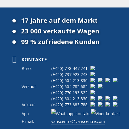
17 Jahre auf dem Markt
23 000 verkaufte Wagen
99 % zufriedene Kunden
KONTAKTE
Büro:
(+420)
778 447 741
(+420)
737 923 743
(+420)
604 213 830
Verkauf:
(+420)
604 782 682
(+420)
770 193 322
(+420)
604 213 830
Ankauf:
(+420)
773 683 788
App:
E-mail:
vanscentre@vanscentre.com