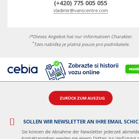
(+420) 775 005 055
vladimir@vanscentre.com
/*Dieses Angebot hat nur informativen Charakter.
*
Tato nabídka je platná pouze pro podnikatele.
ZURÜCK ZUM AUSZUG
SOLLEN WIR NEWSLETTER AN IHRE EMAIL SCHI
Sie können die Abnahme der Newsletter jederzeit abmelde
Kontaktangaben werden nie einem Dritten zur Verfügung ge