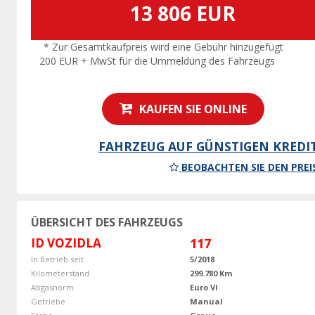
13 806 EUR
* Zur Gesamtkaufpreis wird eine Gebühr hinzugefügt
200 EUR + MwSt für die Ummeldung des Fahrzeugs
KAUFEN SIE ONLINE
FAHRZEUG AUF GÜNSTIGEN KREDI
BEOBACHTEN SIE DEN PREI
ÜBERSICHT DES FAHRZEUGS
ID VOZIDLA
117
In Betrieb seit
5/2018
Kilometerstand
299.780 Km
Abgasnorm
Euro VI
Getriebe
Manual