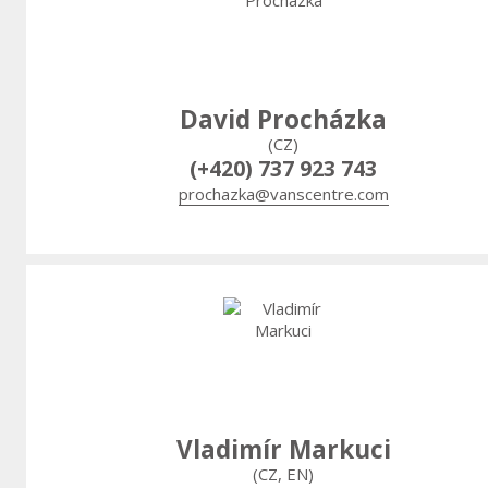
David Procházka
(CZ)
(+420) 737 923 743
prochazka@vanscentre.com
Vladimír Markuci
(CZ, EN)