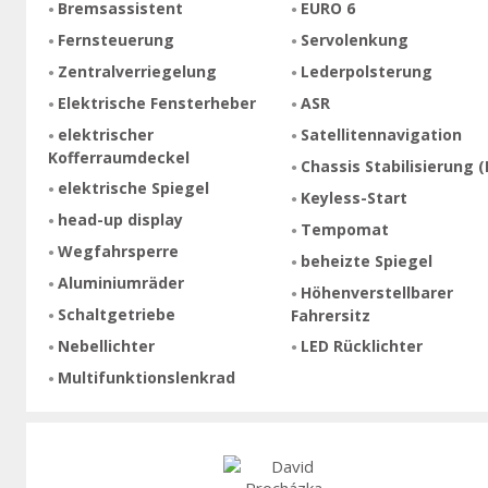
Bremsassistent
EURO 6
Fernsteuerung
Servolenkung
Zentralverriegelung
Lederpolsterung
Elektrische Fensterheber
ASR
elektrischer
Satellitennavigation
Kofferraumdeckel
Chassis Stabilisierung (
elektrische Spiegel
Keyless-Start
head-up display
Tempomat
Wegfahrsperre
beheizte Spiegel
Aluminiumräder
Höhenverstellbarer
Schaltgetriebe
Fahrersitz
Nebellichter
LED Rücklichter
Multifunktionslenkrad