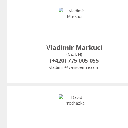
Vladimír Markuci
(CZ, EN)
(+420) 775 005 055
vladimir@vanscentre.com