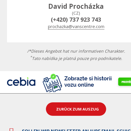
David Procházka
(CZ)
(+420) 737 923 743
prochazka@vanscentre.com
/*Dieses Angebot hat nur informativen Charakter.
*
Tato nabídka je platná pouze pro podnikatele.
ZURÜCK ZUM AUSZUG