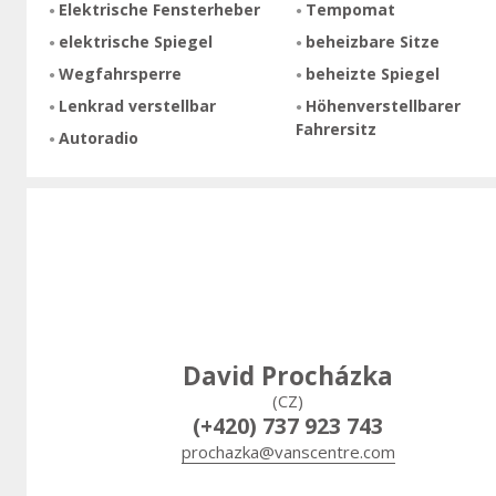
Elektrische Fensterheber
Tempomat
elektrische Spiegel
beheizbare Sitze
Wegfahrsperre
beheizte Spiegel
Lenkrad verstellbar
Höhenverstellbarer
Fahrersitz
Autoradio
David Procházka
(CZ)
(+420) 737 923 743
prochazka@vanscentre.com