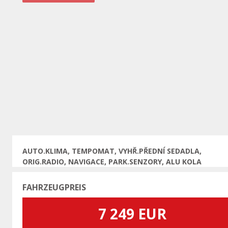
Vorherige
AUTO.KLIMA, TEMPOMAT, VYHŘ.PŘEDNÍ SEDADLA,
ORIG.RADIO, NAVIGACE, PARK.SENZORY, ALU KOLA
FAHRZEUGPREIS
7 249 EUR