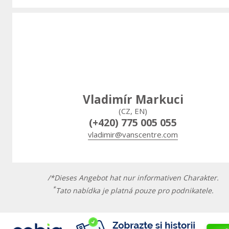
Vladimír Markuci
(CZ, EN)
(+420) 775 005 055
vladimir@vanscentre.com
/*Dieses Angebot hat nur informativen Charakter.
*
Tato nabídka je platná pouze pro podnikatele.