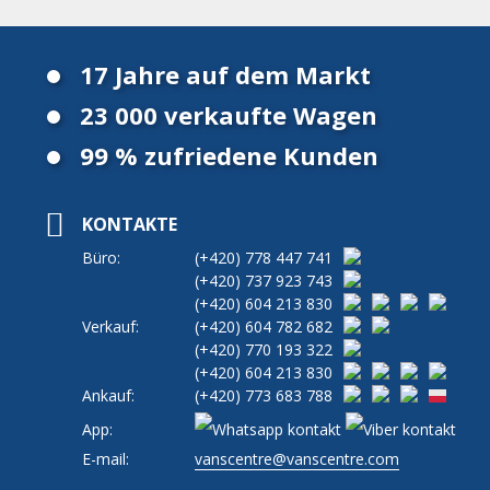
17 Jahre auf dem Markt
23 000 verkaufte Wagen
99 % zufriedene Kunden
KONTAKTE
Büro:
(+420)
778 447 741
(+420)
737 923 743
(+420)
604 213 830
Verkauf:
(+420)
604 782 682
(+420)
770 193 322
(+420)
604 213 830
Ankauf:
(+420)
773 683 788
App:
E-mail:
vanscentre@vanscentre.com