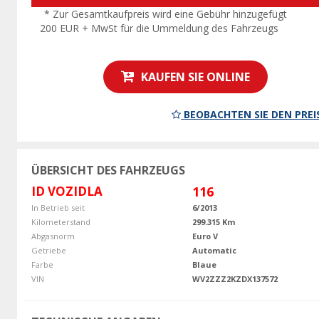
* Zur Gesamtkaufpreis wird eine Gebühr hinzugefügt
200 EUR + MwSt für die Ummeldung des Fahrzeugs
KAUFEN SIE ONLINE
BEOBACHTEN SIE DEN PREI
ÜBERSICHT DES FAHRZEUGS
ID VOZIDLA
116
In Betrieb seit
6/2013
Kilometerstand
299.315 Km
Abgasnorm
Euro V
Getriebe
Automatic
Farbe
Blaue
VIN
WV2ZZZ2KZDX137572