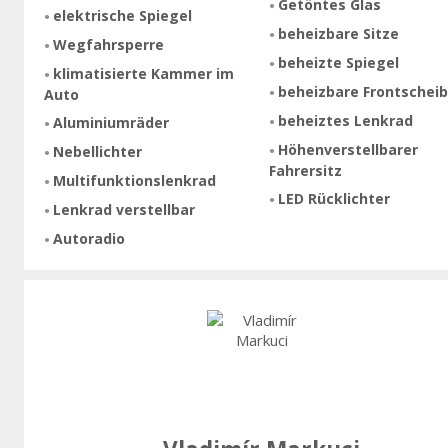
Getöntes Glas
elektrische Spiegel
beheizbare Sitze
Wegfahrsperre
beheizte Spiegel
klimatisierte Kammer im
beheizbare Frontschei
Auto
beheiztes Lenkrad
Aluminiumräder
Höhenverstellbarer
Nebellichter
Fahrersitz
Multifunktionslenkrad
LED Rücklichter
Lenkrad verstellbar
Autoradio