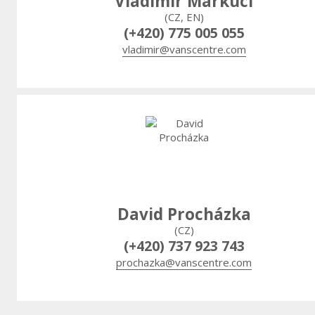
Vladimír Markuci
(CZ, EN)
(+420) 775 005 055
vladimir@vanscentre.com
David Procházka
(CZ)
(+420) 737 923 743
prochazka@vanscentre.com