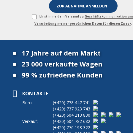
Ich stimme dem Versand zu
Geschäftskommunikation un
Verarbeitung meiner persönlichen Daten für diesen Zweck
.
17 Jahre auf dem Markt
23 000 verkaufte Wagen
99 % zufriedene Kunden
KONTAKTE
Büro:
(+420)
778 447 741
(+420)
737 923 743
(+420)
604 213 830
Verkauf:
(+420)
604 782 682
(+420)
770 193 322