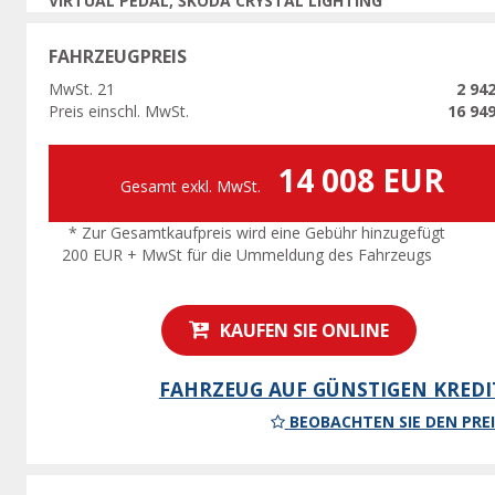
VIRTUAL PEDAL, ŠKODA CRYSTAL LIGHTING
FAHRZEUGPREIS
MwSt. 21
2 94
Preis einschl. MwSt.
16 94
14 008 EUR
Gesamt exkl. MwSt.
* Zur Gesamtkaufpreis wird eine Gebühr hinzugefügt
200 EUR + MwSt für die Ummeldung des Fahrzeugs
KAUFEN SIE ONLINE
FAHRZEUG AUF GÜNSTIGEN KREDI
BEOBACHTEN SIE DEN PREI