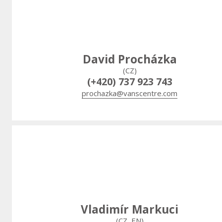
David Procházka
(CZ)
(+420) 737 923 743
prochazka@vanscentre.com
Vladimír Markuci
(CZ, EN)