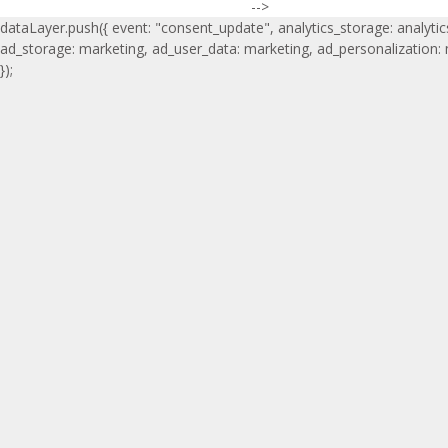
-->
dataLayer.push({ event: "consent_update", analytics_storage: analytic
ad_storage: marketing, ad_user_data: marketing, ad_personalization:
});