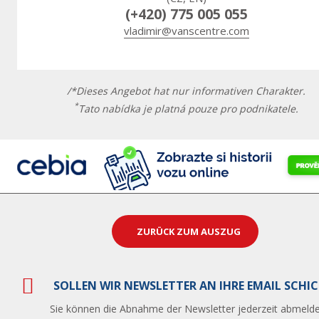
(+420) 775 005 055
vladimir@vanscentre.com
/*Dieses Angebot hat nur informativen Charakter.
*
Tato nabídka je platná pouze pro podnikatele.
ZURÜCK ZUM AUSZUG
SOLLEN WIR NEWSLETTER AN IHRE EMAIL SCHI
Sie können die Abnahme der Newsletter jederzeit abmelde