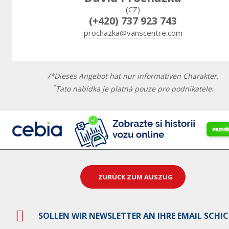
(CZ)
(+420) 737 923 743
prochazka@vanscentre.com
/*Dieses Angebot hat nur informativen Charakter.
*
Tato nabídka je platná pouze pro podnikatele.
ZURÜCK ZUM AUSZUG
SOLLEN WIR NEWSLETTER AN IHRE EMAIL SCHI