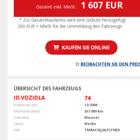
1 607 EUR
Gesamt exkl. MwSt.
* Zur Gesamtkaufpreis wird eine Gebühr hinzugefügt
200 EUR + MwSt für die Ummeldung des Fahrzeugs
KAUFEN SIE ONLINE
BEOBACHTEN SIE DEN PREI
ÜBERSICHT DES FAHRZEUGS
ID VOZIDLA
74
In Betrieb seit
12/2009
Kilometerstand
357.080 Km
Getriebe
Manual
Farbe
Weiße
VIN
TMBAF25J2A3127459