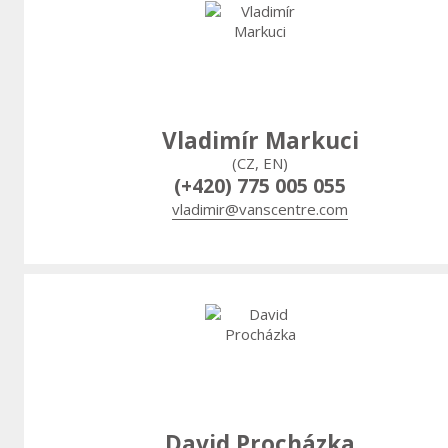
Vladimír Markuci
(CZ, EN)
(+420) 775 005 055
vladimir@vanscentre.com
David Procházka