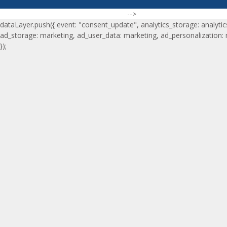
-->
dataLayer.push({ event: "consent_update", analytics_storage: analytic
ad_storage: marketing, ad_user_data: marketing, ad_personalization:
});