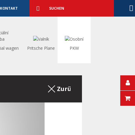
Detaillierte
Suche
Suchen
KONTAKT
ial wagen
Pritsche Plane
PKW
Zurück zum Auszug