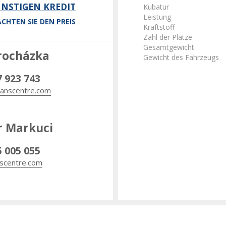
NSTIGEN KREDIT
Kubatur
Leistung
CHTEN SIE DEN PREIS
Kraftstoff
Zahl der Plätze
Gesamtgewicht
rocházka
Gewicht des Fahrzeugs
7 923 743
anscentre.com
r Markuci
5 005 055
scentre.com