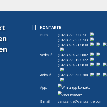
kt
KONTAKTE
Büro:
(+420)
778 447 741
en
(+420)
737 923 743
(+420)
604 213 830
en
Verkauf:
(+420)
604 782 682
(+420)
770 193 322
(+420)
604 213 830
Ankauf:
(+420)
773 683 788
App:
E-mail:
vanscentre@vanscentre.com