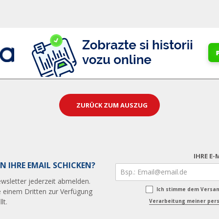
ZURÜCK ZUM AUSZUG
IHRE E-
N IHRE EMAIL SCHICKEN?
wsletter jederzeit abmelden.
Ich stimme dem Versa
 einem Dritten zur Verfügung
lt.
Verarbeitung meiner pers