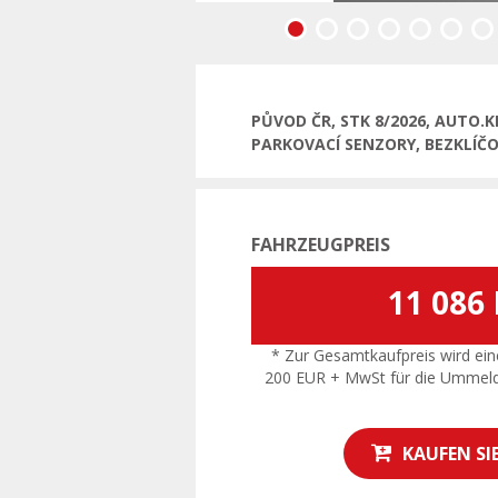
Vorherige
PŮVOD ČR, STK 8/2026, AUTO.
PARKOVACÍ SENZORY, BEZKLÍČ
FAHRZEUGPREIS
11 086
* Zur Gesamtkaufpreis wird ein
200 EUR + MwSt für die Ummel
KAUFEN SI