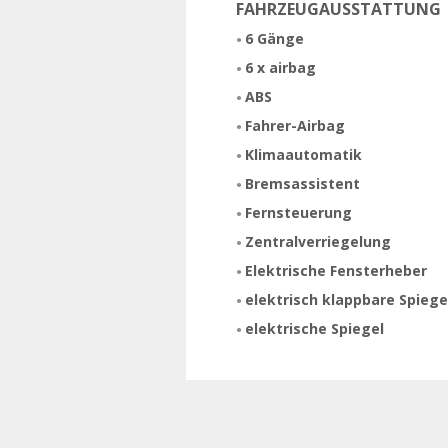
FAHRZEUGAUSSTATTUNG
6 Gänge
6 x airbag
ABS
Fahrer-Airbag
Klimaautomatik
Bremsassistent
Fernsteuerung
Zentralverriegelung
Elektrische Fensterheber
elektrisch klappbare Spiege
elektrische Spiegel