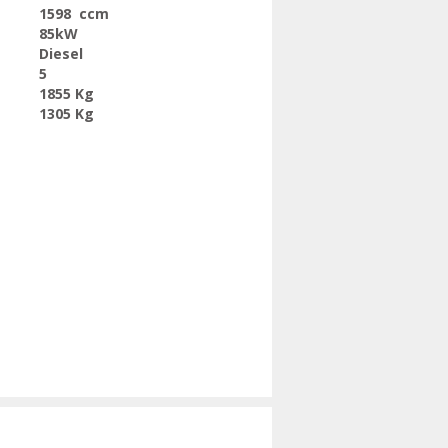
1598 ccm
85kW
Diesel
5
1855 Kg
1305 Kg