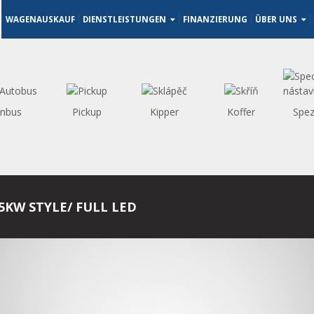
WAGENAUSKAUF
DIENSTLEISTUNGEN
FINANZIERUNG
ÜBER UNS
inbus
Pickup
Kipper
Koffer
Spez
85KW STYLE/ FULL LED