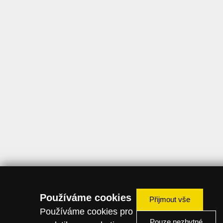
Používáme cookies
Přijmout vše
Používáme cookies pro
Pouze nezbytné