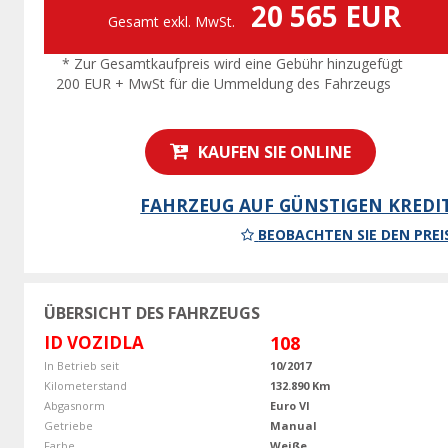
20 565 EUR
Gesamt exkl. MwSt.
* Zur Gesamtkaufpreis wird eine Gebühr hinzugefügt
200 EUR + MwSt für die Ummeldung des Fahrzeugs
KAUFEN SIE ONLINE
FAHRZEUG AUF GÜNSTIGEN KREDI
BEOBACHTEN SIE DEN PREI
ÜBERSICHT DES FAHRZEUGS
ID VOZIDLA
108
In Betrieb seit
10/2017
Kilometerstand
132.890 Km
Abgasnorm
Euro VI
Getriebe
Manual
Farbe
Weiße