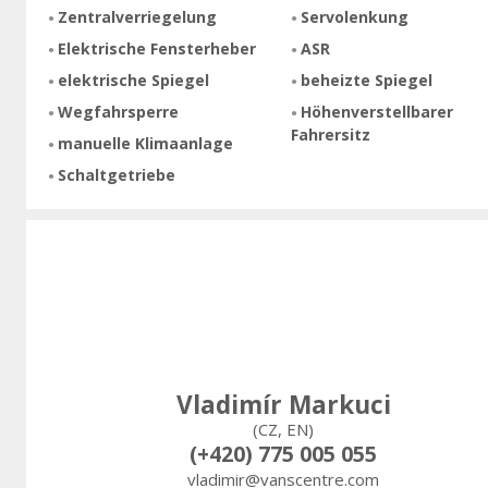
Zentralverriegelung
Servolenkung
Elektrische Fensterheber
ASR
elektrische Spiegel
beheizte Spiegel
Wegfahrsperre
Höhenverstellbarer
Fahrersitz
manuelle Klimaanlage
Schaltgetriebe
Vladimír Markuci
(CZ, EN)
(+420) 775 005 055
vladimir@vanscentre.com