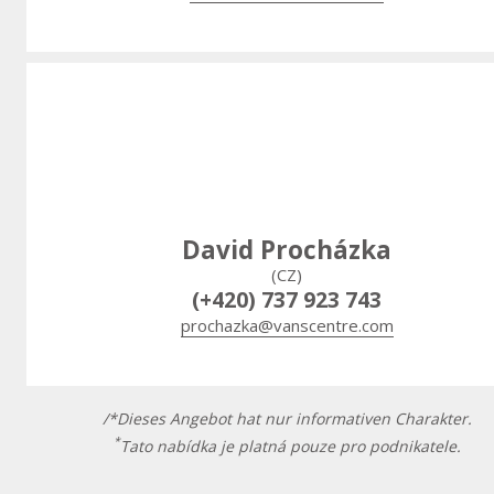
David Procházka
(CZ)
(+420) 737 923 743
prochazka@vanscentre.com
/*Dieses Angebot hat nur informativen Charakter.
*
Tato nabídka je platná pouze pro podnikatele.