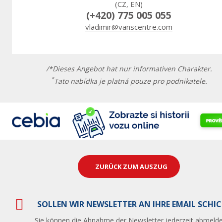
(CZ, EN)
(+420) 775 005 055
vladimir@vanscentre.com
/*Dieses Angebot hat nur informativen Charakter.
*
Tato nabídka je platná pouze pro podnikatele.
ZURÜCK ZUM AUSZUG
SOLLEN WIR NEWSLETTER AN IHRE EMAIL SCHI
Sie können die Abnahme der Newsletter jederzeit abmelde