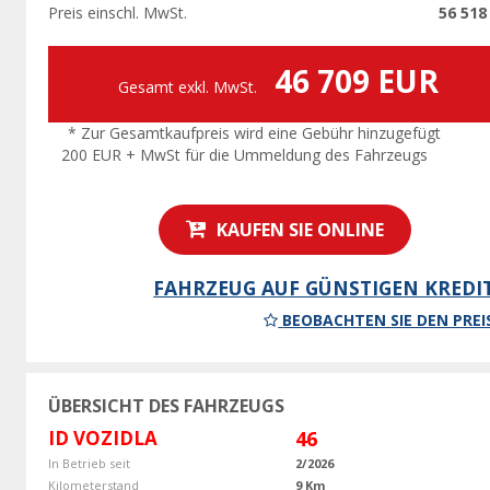
Preis einschl. MwSt.
56 518
46 709 EUR
Gesamt exkl. MwSt.
* Zur Gesamtkaufpreis wird eine Gebühr hinzugefügt
200 EUR + MwSt für die Ummeldung des Fahrzeugs
KAUFEN SIE ONLINE
FAHRZEUG AUF GÜNSTIGEN KREDI
BEOBACHTEN SIE DEN PREI
ÜBERSICHT DES FAHRZEUGS
ID VOZIDLA
46
In Betrieb seit
2/2026
Kilometerstand
9 Km