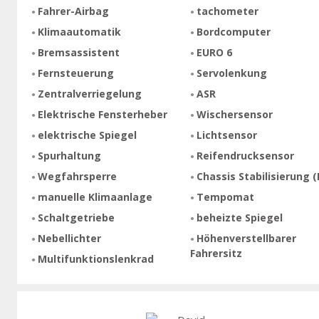
Fahrer-Airbag
tachometer
Klimaautomatik
Bordcomputer
Bremsassistent
EURO 6
Fernsteuerung
Servolenkung
Zentralverriegelung
ASR
Elektrische Fensterheber
Wischersensor
elektrische Spiegel
Lichtsensor
Spurhaltung
Reifendrucksensor
Wegfahrsperre
Chassis Stabilisierung (
manuelle Klimaanlage
Tempomat
Schaltgetriebe
beheizte Spiegel
Nebellichter
Höhenverstellbarer
Fahrersitz
Multifunktionslenkrad