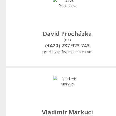
David Procházka
(CZ)
(+420) 737 923 743
prochazka@vanscentre.com
Vladimír Markuci