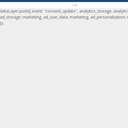
-->
dataLayer.push({ event: "consent_update", analytics_storage: analytic
ad_storage: marketing, ad_user_data: marketing, ad_personalization:
});