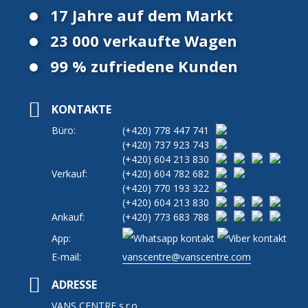
17 Jahre auf dem Markt
23 000 verkaufte Wagen
99 % zufriedene Kunden
KONTAKTE
Büro:
(+420)
778 447 741
(+420)
737 923 743
(+420)
604 213 830
Verkauf:
(+420)
604 782 682
(+420)
770 193 322
(+420)
604 213 830
Ankauf:
(+420)
773 683 788
App:
E-mail:
vanscentre@vanscentre.com
ADRESSE
VANS CENTRE s.r.o.