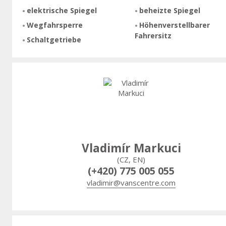
elektrische Spiegel
beheizte Spiegel
Wegfahrsperre
Höhenverstellbarer
Fahrersitz
Schaltgetriebe
Vladimír Markuci
(CZ, EN)
(+420) 775 005 055
vladimir@vanscentre.com