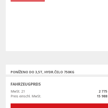
Vorherige
PONÍŽENO DO 3,5T, HYDR.ČELO 750KG
FAHRZEUGPREIS
MwSt. 21
2 775
Preis einschl. MwSt.
15 988