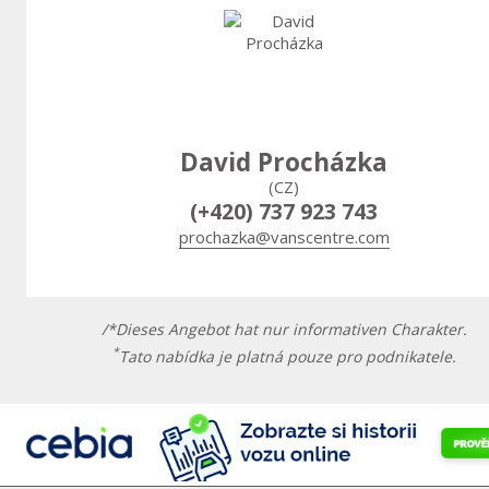
David Procházka
(CZ)
(+420) 737 923 743
prochazka@vanscentre.com
/*Dieses Angebot hat nur informativen Charakter.
*
Tato nabídka je platná pouze pro podnikatele.