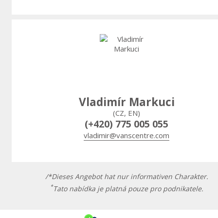
Vladimír Markuci
(CZ, EN)
(+420) 775 005 055
vladimir@vanscentre.com
/*Dieses Angebot hat nur informativen Charakter.
*
Tato nabídka je platná pouze pro podnikatele.