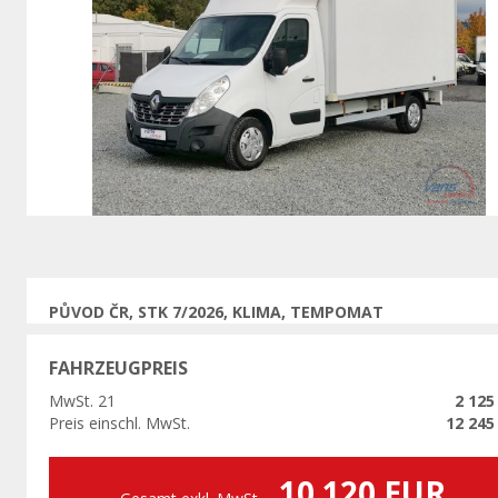
Vorherige
PŮVOD ČR, STK 7/2026, KLIMA, TEMPOMAT
FAHRZEUGPREIS
MwSt. 21
2 125
Preis einschl. MwSt.
12 245
10 120 EUR