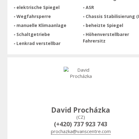
elektrische Spiegel
ASR
Wegfahrsperre
Chassis Stabilisierung (
manuelle Klimaanlage
beheizte Spiegel
Schaltgetriebe
Höhenverstellbarer
Fahrersitz
Lenkrad verstellbar
David Procházka
(CZ)
(+420) 737 923 743
prochazka@vanscentre.com