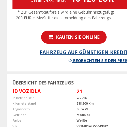
Gesamt exkl. MwSt.
* Zur Gesamtkaufpreis wird eine Gebühr hinzugefügt
200 EUR + MwSt für die Ummeldung des Fahrzeugs
KAUFEN SIE ONLINE
FAHRZEUG AUF GÜNSTIGEN KREDI
BEOBACHTEN SIE DEN PREI
ÜBERSICHT DES FAHRZEUGS
ID VOZIDLA
21
In Betrieb seit
7/2016
Kilometerstand
288.900 Km
Abgasnorm
Euro VI
Getriebe
Manual
Farbe
Weiße
VIN
VF1MB14S255649012