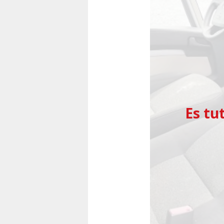
Vorherige
Es tu