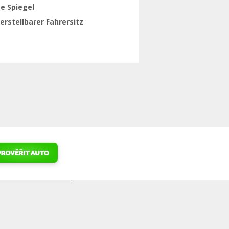
e Spiegel
rstellbarer Fahrersitz