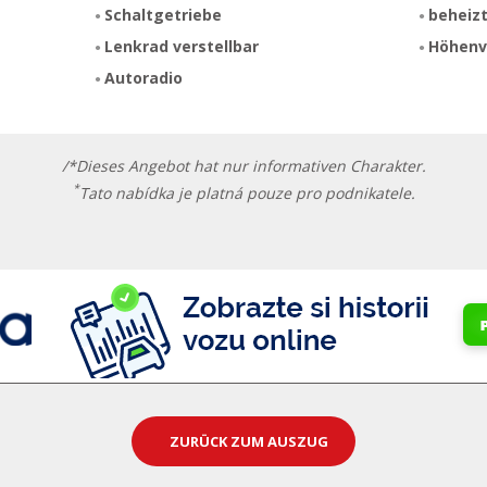
Schaltgetriebe
beheizt
Lenkrad verstellbar
Höhenve
Autoradio
/*Dieses Angebot hat nur informativen Charakter.
*
Tato nabídka je platná pouze pro podnikatele.
ZURÜCK ZUM AUSZUG