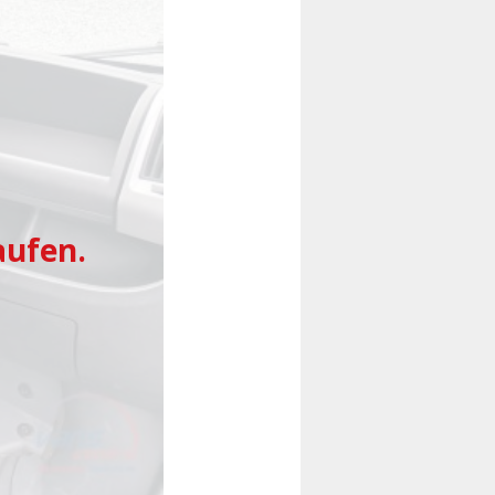
Folgende
aufen.