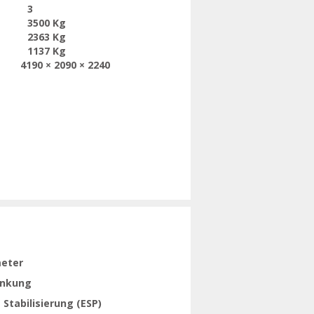
3
3500 Kg
2363 Kg
1137 Kg
4190 × 2090 × 2240
eter
enkung
 Stabilisierung (ESP)