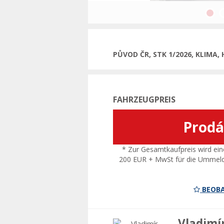
Vorheri
PŮVOD ČR, STK 1/2026, KLIMA,
FAHRZEUGPREIS
Prod
* Zur Gesamtkaufpreis wird ein
200 EUR + MwSt für die Ummel
BEOBA
Vladimí