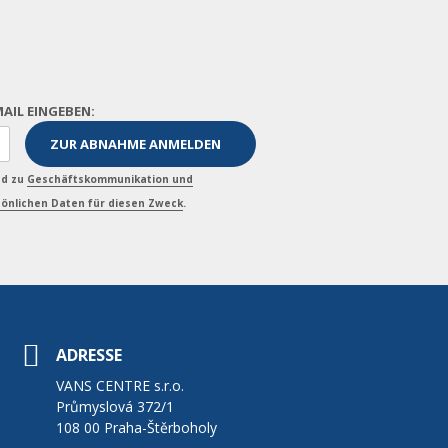
MAIL EINGEBEN:
nd zu
Geschäftskommunikation und
önlichen Daten für diesen Zweck
.
ADRESSE
VANS CENTRE s.r.o.
Průmyslová 372/1
108 00 Praha-Štěrboholy