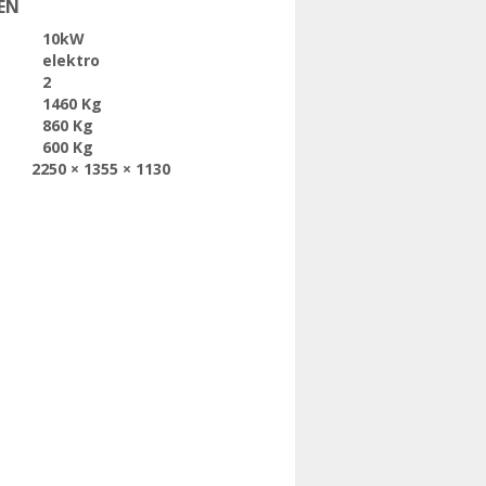
EN
10kW
elektro
2
1460 Kg
860 Kg
600 Kg
2250 × 1355 × 1130