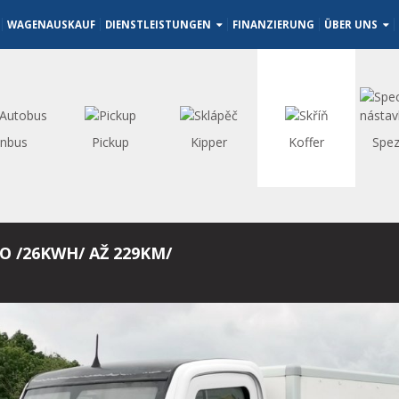
WAGENAUSKAUF
DIENSTLEISTUNGEN
FINANZIERUNG
ÜBER UNS
inbus
Pickup
Kipper
Koffer
Spez
O /26KWH/ AŽ 229KM/