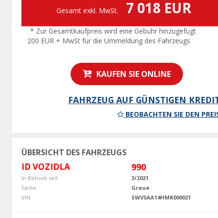
7 018 EUR
Gesamt exkl. MwSt.
* Zur Gesamtkaufpreis wird eine Gebühr hinzugefügt
200 EUR + MwSt für die Ummeldung des Fahrzeugs
KAUFEN SIE ONLINE
FAHRZEUG AUF GÜNSTIGEN KREDI
BEOBACHTEN SIE DEN PREI
ÜBERSICHT DES FAHRZEUGS
ID VOZIDLA
990
In Betrieb seit
3/2021
Farbe
Graue
VIN
SWV5AA14HMK000021