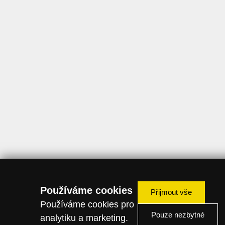
Používáme cookies
Přijmout vše
Používáme cookies pro
Pouze nezbytné
analytiku a marketing.