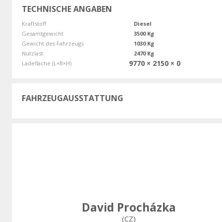
TECHNISCHE ANGABEN
Kraftstoff
Diesel
Gesamtgewicht
3500 Kg
Gewicht des Fahrzeugs
1030 Kg
Nutzlast
2470 Kg
9770 × 2150 × 0
Ladefläche (L×B×H)
FAHRZEUGAUSSTATTUNG
David Procházka
(CZ)