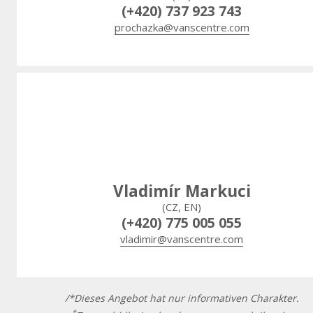
(+420) 737 923 743
prochazka@vanscentre.com
Vladimír Markuci
(CZ, EN)
(+420) 775 005 055
vladimir@vanscentre.com
/*Dieses Angebot hat nur informativen Charakter.
*