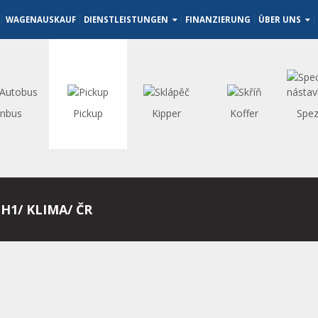
WAGENAUSKAUF
DIENSTLEISTUNGEN
FINANZIERUNG
ÜBER UNS
inbus
Pickup
Kipper
Koffer
Spez
1H1/ KLIMA/ ČR