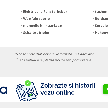
Elektrische Fensterheber
tachom
Wegfahrsperre
Bordco
manuelle Klimaanlage
Servol
Schaltgetriebe
Höhenve
/*Dieses Angebot hat nur informativen Charakter.
*
Tato nabídka je platná pouze pro podnikatele.