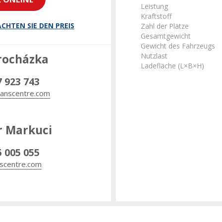
Leistung
Kraftstoff
CHTEN SIE DEN PREIS
Zahl der Plätze
Gesamtgewicht
Gewicht des Fahrzeugs
Nutzlast
rocházka
Ladefläche (L×B×H)
7 923 743
anscentre.com
r Markuci
5 005 055
scentre.com