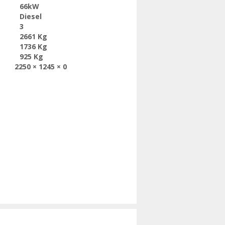
66kW
Diesel
3
2661 Kg
1736 Kg
925 Kg
2250 × 1245 × 0