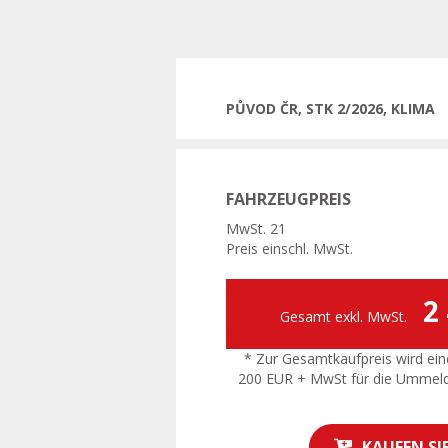
PŮVOD ČR, STK 2/2026, KLIMA
FAHRZEUGPREIS
MwSt. 21
Preis einschl. MwSt.
2
Gesamt exkl. MwSt.
* Zur Gesamtkaufpreis wird ein
200 EUR + MwSt für die Ummel
KAUFEN SI