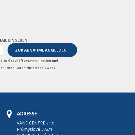
MAIL EINGEBEN:
nd zu
Geschäftskommunikation und
önlichen Daten für diesen Zweck
.
ADRESSE
VANS CENTRE s.r.o.
Průmyslová 372/1