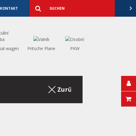
Detaillierte
Suche
Suchen
KONTAKT
ial wagen
Pritsche Plane
PKW
Zurück zum Auszug