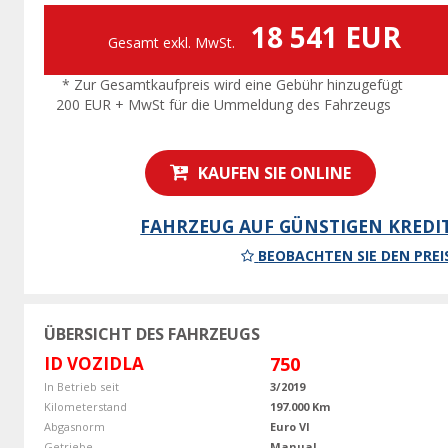
18 541 EUR
Gesamt exkl. MwSt.
* Zur Gesamtkaufpreis wird eine Gebühr hinzugefügt
200 EUR + MwSt für die Ummeldung des Fahrzeugs
KAUFEN SIE ONLINE
FAHRZEUG AUF GÜNSTIGEN KREDI
BEOBACHTEN SIE DEN PREI
ÜBERSICHT DES FAHRZEUGS
ID VOZIDLA
750
In Betrieb seit
3/2019
Kilometerstand
197.000 Km
Abgasnorm
Euro VI
Getriebe
Manual