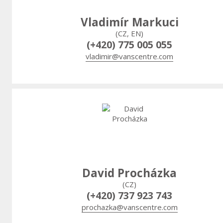
Vladimír Markuci
(CZ, EN)
(+420) 775 005 055
vladimir@vanscentre.com
David Procházka
(CZ)
(+420) 737 923 743
prochazka@vanscentre.com