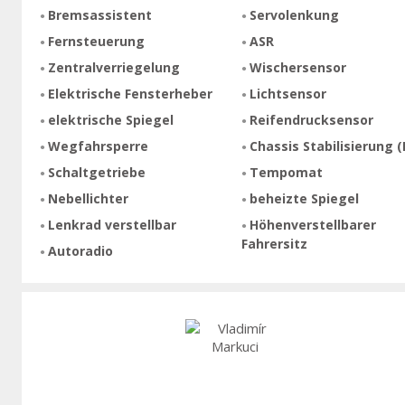
Bremsassistent
Servolenkung
Fernsteuerung
ASR
Zentralverriegelung
Wischersensor
Elektrische Fensterheber
Lichtsensor
elektrische Spiegel
Reifendrucksensor
Wegfahrsperre
Chassis Stabilisierung (
Schaltgetriebe
Tempomat
Nebellichter
beheizte Spiegel
Lenkrad verstellbar
Höhenverstellbarer
Fahrersitz
Autoradio