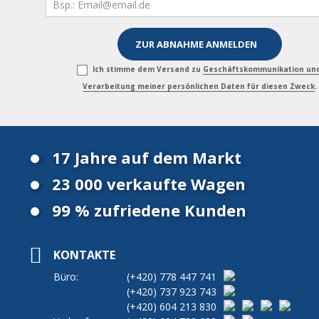
Ich stimme dem Versand zu
Geschäftskommunikation un
Verarbeitung meiner persönlichen Daten für diesen Zweck
.
17 Jahre auf dem Markt
23 000 verkaufte Wagen
99 % zufriedene Kunden
KONTAKTE
Büro:
(+420)
778 447 741
(+420)
737 923 743
(+420)
604 213 830