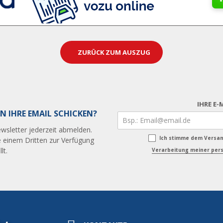
ZURÜCK ZUM AUSZUG
IHRE E-
N IHRE EMAIL SCHICKEN?
wsletter jederzeit abmelden.
Ich stimme dem Versa
 einem Dritten zur Verfügung
lt.
Verarbeitung meiner pers