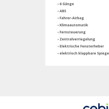
6 Gänge
ABS
Fahrer-Airbag
Klimaautomatik
Fernsteuerung
Zentralverriegelung
Elektrische Fensterheber
elektrisch klappbare Spiege