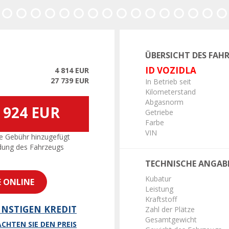
ÜBERSICHT DES FAH
ID VOZIDLA
4 814 EUR
27 739 EUR
In Betrieb seit
Kilometerstand
Abgasnorm
 924 EUR
Getriebe
Farbe
VIN
e Gebühr hinzugefügt
dung des Fahrzeugs
TECHNISCHE ANGAB
Kubatur
E ONLINE
Leistung
Kraftstoff
NSTIGEN KREDIT
Zahl der Plätze
Gesamtgewicht
CHTEN SIE DEN PREIS