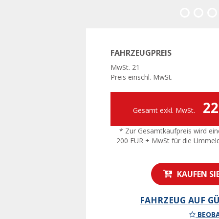
Vorherige
FAHRZEUGPREIS
MwSt. 21
Preis einschl. MwSt.
22
Gesamt exkl. MwSt.
* Zur Gesamtkaufpreis wird ein
200 EUR + MwSt für die Ummel
KAUFEN SI
FAHRZEUG AUF GÜ
BEOBA