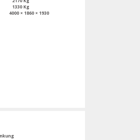
2170 Kg
1330 Kg
4000 × 1860 × 1930
enkung