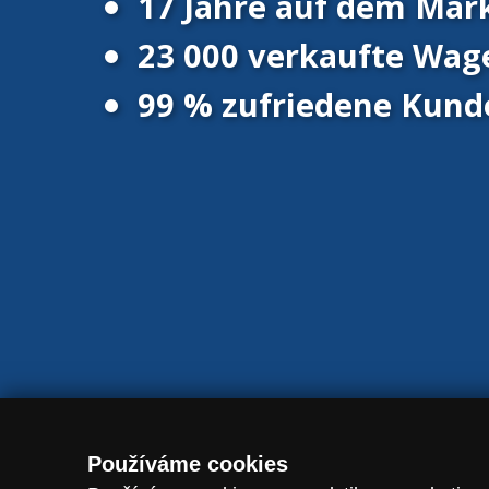
17 Jahre auf dem Mar
23 000 verkaufte Wag
99 % zufriedene Kund
© 2016 - 2026 Vanscentre.com
|
Datenschutzrichtlinie
|
Cookies
Používáme cookies